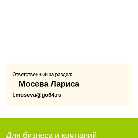
Ответственный за раздел:
Мосева Лариса
l.moseva@go64.ru
Для бизнеса и компаний