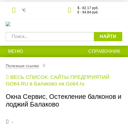
$ - 82.17 руб.
°С
€ - 94.84 руб.
НАЙТИ
МЕНЮ
СПРАВОЧНИК
Полезные ссылки
ВЕСЬ СПИСОК: САЙТЫ ПРЕДПРИЯТИЙ
GO64.RU в Балаково на Go64.ru
Окна Сервис, Остекление балконов и
лоджий Балаково
-