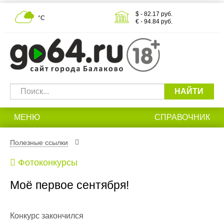
$ - 82.17 руб.
°С
€ - 94.84 руб.
НАЙТИ
МЕНЮ
СПРАВОЧНИК
Полезные ссылки
Фотоконкурсы
Моё первое сентября!
Конкурс закончился