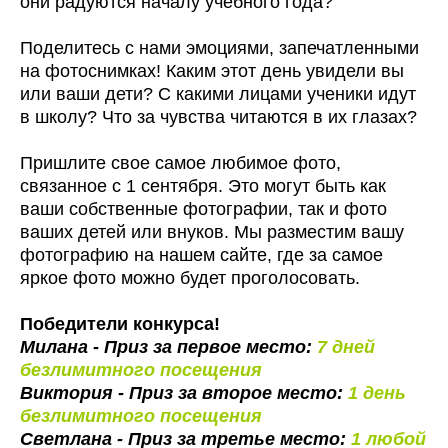
они радуются началу учебного года?
Поделитесь с нами эмоциями, запечатленными
на фотоснимках! Каким этот день увидели вы
или ваши дети? С какими лицами ученики идут
в школу? Что за чувства читаются в их глазах?
Пришлите свое самое любимое фото,
связанное с 1 сентября. Это могут быть как
ваши собственные фотографии, так и фото
ваших детей или внуков. Мы разместим вашу
фотографию на нашем сайте, где за самое
яркое фото можно будет проголосовать.
Победители конкурса!
Милана - Приз за первое место:
7 дней
безлимитного посещения
Виктория - Приз за второе место:
1 день
безлимитного посещения
Светлана - Приз за третье место:
1 любой