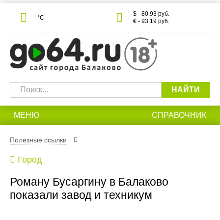
$ - 80.93 руб.
°С
€ - 93.19 руб.
НАЙТИ
МЕНЮ
СПРАВОЧНИК
Полезные ссылки
Город
Роману Бусаргину в Балаково
показали завод и техникум