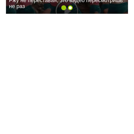
Ржу не переставая, это видео пересмотришь
не раз
11:30 28.09.23
В Летнем парке
высадили сосны