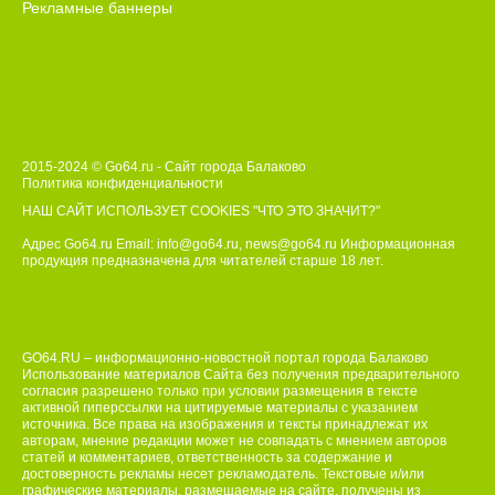
Рекламные баннеры
2015-2024 © Go64.ru - Сайт города Балаково
Политика конфиденциальности
НАШ САЙТ ИСПОЛЬЗУЕТ COOKIES
"ЧТО ЭТО ЗНАЧИТ?"
Адрес Go64.ru Email:
info@go64.ru
,
news@go64.ru
Информационная
продукция предназначена для читателей ст
а
рше 18 лет.
GO64.RU – информационно-новостной портал города Балаково
Использование материалов Сайта без получения предварительного
согласия разрешено только при условии размещения в тексте
активной гиперссылки на цитируемые материалы с указанием
источника. Все права на изображения и тексты принадлежат их
авторам, мнение редакции может не совпадать с мнением авторов
статей и комментариев, ответственность за содержание и
достоверность рекламы несет рекламодатель. Текстовые и/или
графические материалы, размещаемые на сайте, получены из