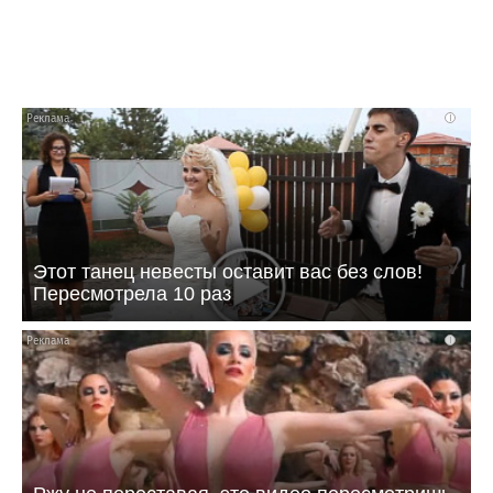
Музей истории города Балаково
i
Этот танец невесты оставит вас без слов!
Пересмотрела 10 раз
i