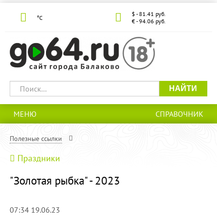
$ - 81.41 руб.
°С
€ - 94.06 руб.
НАЙТИ
МЕНЮ
СПРАВОЧНИК
Полезные ссылки
Праздники
"Золотая рыбка" - 2023
07:34 19.06.23