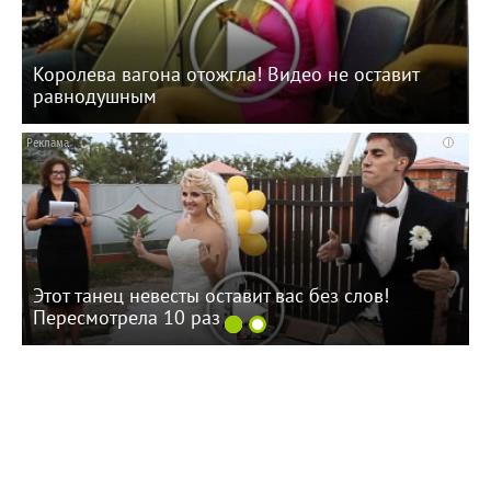
Королева вагона отожгла! Видео не оставит
равнодушным
i
Этот танец невесты оставит вас без слов!
Пересмотрела 10 раз
11:32 20.12.23
Полвека на страже
продовольственной