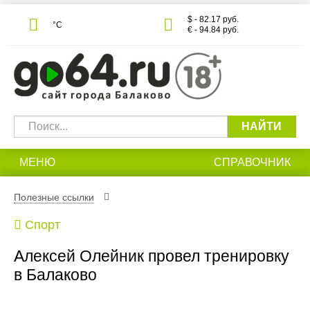
$ - 82.17 руб.
°С
€ - 94.84 руб.
НАЙТИ
МЕНЮ
СПРАВОЧНИК
Полезные ссылки
Спорт
Алексей Олейник провел тренировку
в Балаково