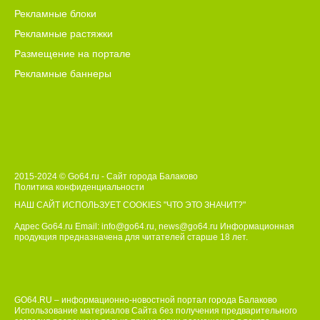
Рекламные блоки
Рекламные растяжки
Размещение на портале
Рекламные баннеры
2015-2024 © Go64.ru - Сайт города Балаково
Политика конфиденциальности
НАШ САЙТ ИСПОЛЬЗУЕТ COOKIES
"ЧТО ЭТО ЗНАЧИТ?"
Адрес Go64.ru Email:
info@go64.ru
,
news@go64.ru
Информационная
продукция предназначена для читателей ст
а
рше 18 лет.
GO64.RU – информационно-новостной портал города Балаково
Использование материалов Сайта без получения предварительного