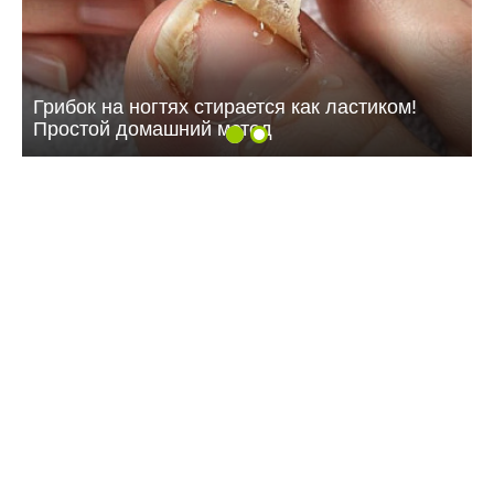
Грибок на ногтях стирается как ластиком!
Простой домашний метод
16:32 07.10.24
Открытие спортивных
площадок в Балаково