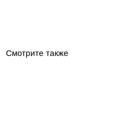
Смотрите также
06:54 24.10.24
Агенты безопасности -
2024