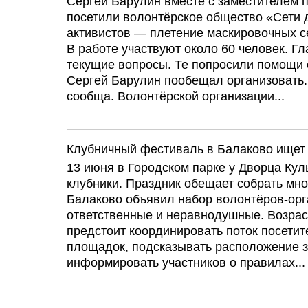
Сергей Барулин вместе с заместителем 
посетили волонтёрское общество «Сети 
активистов — плетение маскировочных с
В работе участвуют около 60 человек. Г
текущие вопросы. Те попросили помощи 
Сергей Барулин пообещал организовать.
сообща. Волонтёрской организации...
Клубничный фестиваль в Балаково ищет
13 июня в Городском парке у Дворца Ку
клубники. Праздник обещает собрать мно
Балаково объявил набор волонтёров-орг
ответственные и неравнодушные. Возрас
предстоит координировать поток посетит
площадок, подсказывать расположение з
информировать участников о правилах...