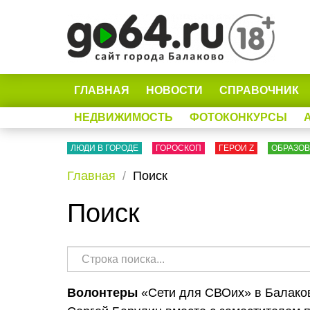
ГЛАВНАЯ
НОВОСТИ
СПРАВОЧНИК
НЕДВИЖИМОСТЬ
ФОТОКОНКУРСЫ
ЛЮДИ В ГОРОДЕ
ГОРОСКОП
ГЕРОИ Z
ОБРАЗО
Главная
Поиск
Поиск
Волонтеры
«Сети для СВОих» в Балаков