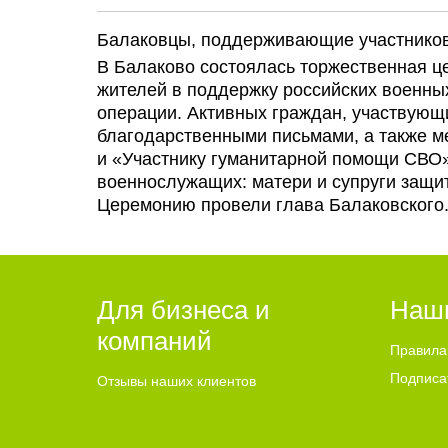
Балаковцы, поддерживающие участников
В Балаково состоялась торжественная ц
жителей в поддержку российских военны
операции. Активных граждан, участвующ
благодарственными письмами, а также м
и «Участнику гуманитарной помощи СВО
военнослужащих: матери и супруги защи
Церемонию провели глава Балаковского.
Для бизнеса и
Наш
компаний
Правила
Подписа
Отзывы наших клиентов