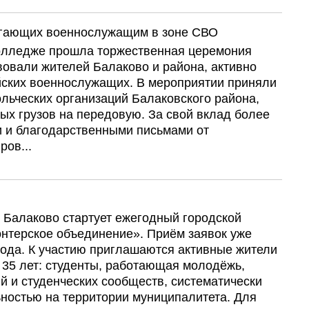
огающих военнослужащим в зоне СВО
колледже прошла торжественная церемония
вовали жителей Балаково и района, активно
йских военнослужащих. В мероприятии приняли
льческих организаций Балаковского района,
ых грузов на передовую. За свой вклад более
 и благодарственными письмами от
ов...
 Балаково стартует ежегодный городской
онтерское объединение». Приём заявок уже
года. К участию приглашаются активные жители
о 35 лет: студенты, работающая молодёжь,
й и студенческих сообществ, систематически
ностью на территории муниципалитета. Для