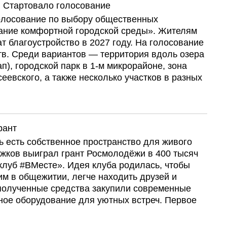
у. Стартовало голосование
олосование по выбору общественных
вание комфортной городской среды». Жителям
т благоустройство в 2027 году. На голосование
в. Среди вариантов — территория вдоль озера
ап), городской парк в 1-м микрорайоне, зона
еевского, а также несколько участков в разных
рант
 есть собственное пространство для живого
ожков выиграл грант Росмолодёжи в 400 тысяч
клуб #ВМесте». Идея клуба родилась, чтобы
м в общежитии, легче находить друзей и
полученные средства закупили современные
ное оборудование для уютных встреч. Первое