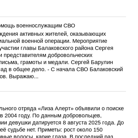
 помощь военнослужащим СВО
аждения активных жителей, оказывающих
иальной военной операции. Мероприятие
участии главы Балаковского района Сергея
и представителям добровольческих
письма, грамоты и медали. Сергей Барулин
лад в общее дело. - С начала СВО Балаковский
ов. Выражаю...
льного отряда «Лиза Алерт» объявили о поиске
 2004 году. По данным добровольцев,
и девушки датируется 8 августа 2025 года. До
ё судьбе нет. Приметы: рост около 150
мные волосы, карие глаза. В последний раз