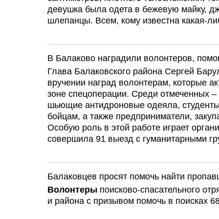
девушка была одета в бежевую майку, д
шлепанцы. Всем, кому известна какая-либ
В Балаково наградили волонтеров, пом
Глава Балаковского района Сергей Бару
вручении наград волонтерам, которые а
зоне спецоперации. Среди отмеченных –
шьющие антидроновые одеяла, студент
бойцам, а также предприниматели, заку
Особую роль в этой работе играет орган
совершила 91 выезд с гуманитарными гру
Балаковцев просят помочь найти пропав
Волонтеры
поисково-спасательного отр
и района с призывом помочь в поисках 68