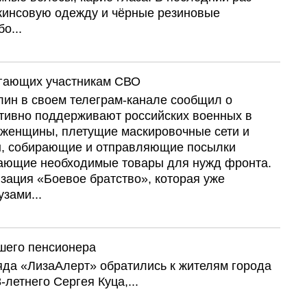
жинсовую одежду и чёрные резиновые
о...
огающих участникам СВО
лин в своем телеграм-канале сообщил о
ктивно поддерживают российских военных в
 женщины, плетущие маскировочные сети и
ы, собирающие и отправляющие посылки
пающие необходимые товары для нужд фронта.
изация «Боевое братство», которая уже
зами...
шего пенсионера
яда «ЛизаАлерт» обратились к жителям города
-летнего Сергея Куца,...