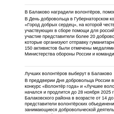
В Балаково наградили волонтёров, пом
В День добровольца в Губернаторском 
«Город добрых сердец», на которой чест
участвующих в сборе помощи для росси
участие представители более 20 доброво
которые организуют отправку гуманитарн
150 активистов были отмечены медалями
Министерства обороны России и командир
Лучших волонтёров выберут в Балаково
В преддверии Дня добровольца России в
конкурс «Волонтёр года» и «Лучшее вол
начался и продлится до 28 ноября 2025 
Балаковского района в возрасте от 14 д
представители волонтёрских объединени
занимающиеся добровольческой деятель