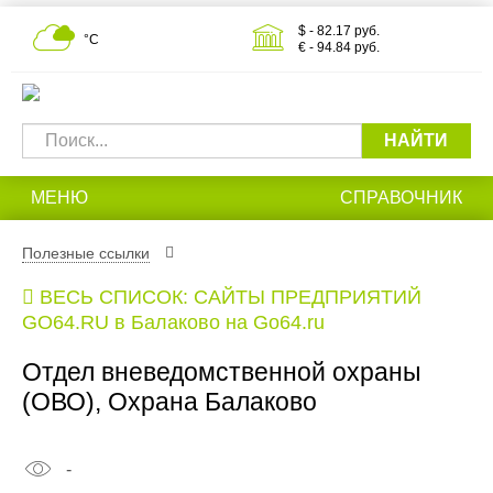
$ - 82.17 руб.
°С
€ - 94.84 руб.
НАЙТИ
МЕНЮ
СПРАВОЧНИК
Полезные ссылки
ВЕСЬ СПИСОК: САЙТЫ ПРЕДПРИЯТИЙ
GO64.RU в Балаково на Go64.ru
Отдел вневедомственной охраны
(ОВО), Охрана Балаково
-