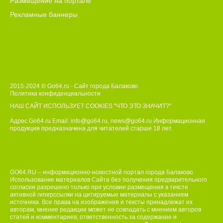
Размещение на портале
Рекламные баннеры
2015-2024 © Go64.ru - Сайт города Балаково
Политика конфиденциальности
НАШ САЙТ ИСПОЛЬЗУЕТ COOKIES
"ЧТО ЭТО ЗНАЧИТ?"
Адрес Go64.ru Email:
info@go64.ru
,
news@go64.ru
Информационная
продукция предназначена для читателей ст
а
рше 18 лет.
GO64.RU – информационно-новостной портал города Балаково
Использование материалов Сайта без получения предварительного
согласия разрешено только при условии размещения в тексте
активной гиперссылки на цитируемые материалы с указанием
источника. Все права на изображения и тексты принадлежат их
авторам, мнение редакции может не совпадать с мнением авторов
статей и комментариев, ответственность за содержание и