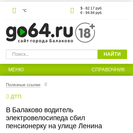
$ - 82.17 руб.
°С
€ - 94.84 руб.
НАЙТИ
МЕНЮ
СПРАВОЧНИК
Полезные ссылки
ДТП
В Балаково водитель
электровелосипеда сбил
пенсионерку на улице Ленина