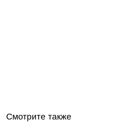
Смотрите также