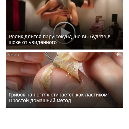
Ролик длится пару секунд, но вы будете в
шоке от увиденного
i
Грибок на ногтях стирается как ластиком!
Простой домашний метод