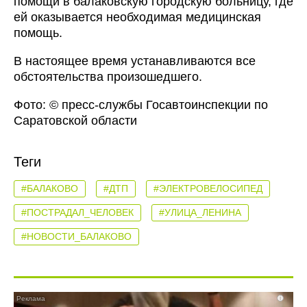
помощи в балаковскую городскую больницу, где
ей оказывается необходимая медицинская
помощь.
В настоящее время устанавливаются все
обстоятельства произошедшего.
Фото: © пресс-службы Госавтоинспекции по
Саратовской области
Теги
#БАЛАКОВО
#ДТП
#ЭЛЕКТРОВЕЛОСИПЕД
#ПОСТРАДАЛ_ЧЕЛОВЕК
#УЛИЦА_ЛЕНИНА
#НОВОСТИ_БАЛАКОВО
i