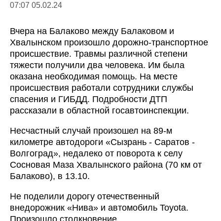
07:07 05.02.24
Вчера на Балаково между Балаковом и
Хвалынском произошло дорожно-транспортное
происшествие. Травмы различной степени
тяжести получили два человека. Им была
оказана необходимая помощь. На месте
происшествия работали сотрудники службы
спасения и ГИБДД. Подробности ДТП
рассказали в областной госавтоинспекции.
Несчастный случай произошел на 89-м
километре автодороги «Сызрань - Саратов -
Волгоград», недалеко от поворота к селу
Сосновая Маза Хвалынского района (70 км от
Балаково), в 13.10.
Не поделили дорогу отечественный
внедорожник «Нива» и автомобиль Toyota.
Произошло столкновение.