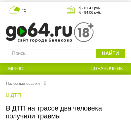
$ - 81.41 руб.
°С
€ - 94.06 руб.
НАЙТИ
МЕНЮ
СПРАВОЧНИК
Полезные ссылки
ДТП
В ДТП на трассе два человека
получили травмы