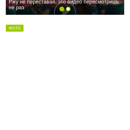
Ржу не переставая, это видео пересмотришь
не раз
ФОТО
11:16 29.07.26
Подросток пострадал в ДТП в Балаково