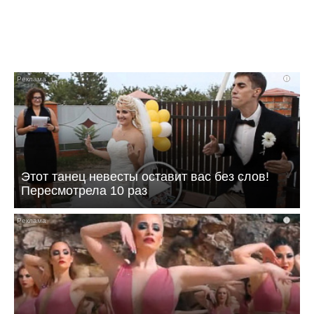
i
Этот танец невесты оставит вас без слов!
Пересмотрела 10 раз
i