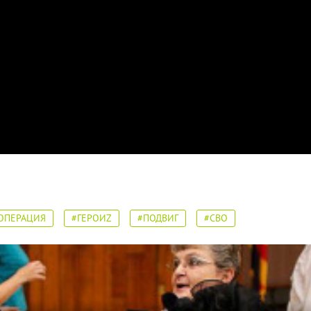
ОПЕРАЦИЯ
#ГЕРОИZ
#ПОДВИГ
#СВО