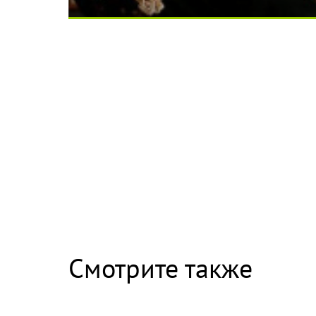
Ролик длится несколько секунд, а смеятьс
Скрытая камера на пляже Крыма: Что люди 
Смотрите также