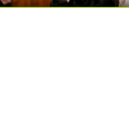
я вы будете долго
вытворяют, когда их не видят...