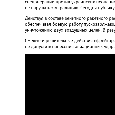
спецоперации против украинских неонацист
не нарушать эту традицию. Сегодня публик
Действуя в составе зенитного ракетного р
обеспечивал боевую работу пускозаряжающе
уничтожению двух воздушных целей. В резу
Смелые и решительные действия ефрейтора
не допустить нанесения авиационных удар