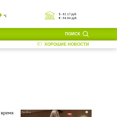
$ - 82.17 руб.
°С
€ - 94.84 руб.
ПОИСК
ХОРОШИЕ НОВОСТИ
 время
i