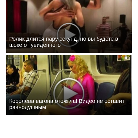
Ролик длится пару секунд, но вы будете в
шоке от увиденного
i
Королева вагона отожгла! Видео не оставит
равнодушным