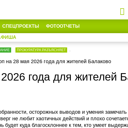
СПЕЦПРОЕКТЫ
ФОТООТЧЕТЫ
АФИША
ВАНИЕ
ПРОКУРАТУРА РАЗЪЯСНЯЕТ
.
оп на 28 мая 2026 года для жителей Балаково
 2026 года для жителей 
обранности, осторожных выводов и умения замечать 
верг не любит хаотичных действий и плохо сочетает
ь будет куда благосклоннее к тем, кто умеет выдерж