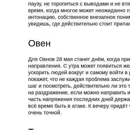
паузу, не торопиться с выводами и не вт
время, когда многое может неожиданно пр
интонацию, собственное внезапное поним
увидишь, где действительно стоит прилаг
Овен
Для Овнов 28 мая станет днём, когда при
направления. С утра может появиться же
ускорить людей вокруг и самому войти в 
покажет, что не каждая проблема заслужи
шаг и посмотреть, действительно ли это
на раздражение, если можно направить их
часть напряжения последних дней держал
всё время быть в атаке. К вечеру придёт
очень точной.