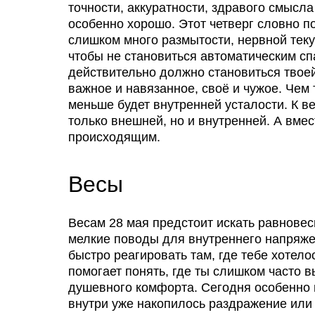
точности, аккуратности, здравого смысла
особенно хорошо. Этот четверг словно п
слишком много размытости, нервной теку
чтобы не становиться автоматическим спа
действительно должно становиться твоей
важное и навязанное, своё и чужое. Чем 
меньше будет внутренней усталости. К в
только внешней, но и внутренней. А вмес
происходящим.
Весы
Весам 28 мая предстоит искать равновес
мелкие поводы для внутреннего напряже
быстро реагировать там, где тебе хотело
помогает понять, где ты слишком часто 
душевного комфорта. Сегодня особенно 
внутри уже накопилось раздражение или 