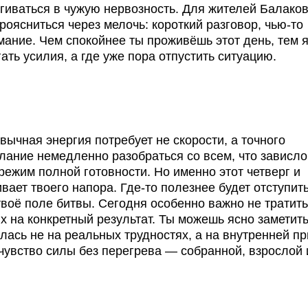
ягиваться в чужую нервозность. Для жителей Балаков
оясниться через мелочь: короткий разговор, чью-то
ание. Чем спокойнее ты проживёшь этот день, тем 
ать усилия, а где уже пора отпустить ситуацию.
вычная энергия потребует не скорости, а точного
лание немедленно разобраться со всем, что зависло
режим полной готовности. Но именно этот четверг и
вает твоего напора. Где-то полезнее будет отступит
 твоё поле битвы. Сегодня особенно важно не тратит
 на конкретный результат. Ты можешь ясно заметить
ась не на реальных трудностях, а на внутренней п
 чувство силы без перегрева — собранной, взрослой 