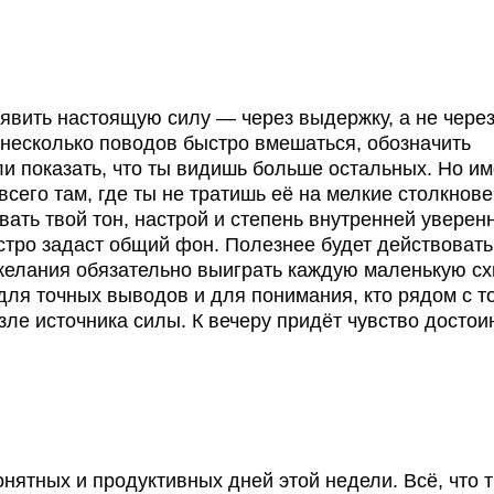
явить настоящую силу — через выдержку, а не чере
ь несколько поводов быстро вмешаться, обозначить
ли показать, что ты видишь больше остальных. Но и
всего там, где ты не тратишь её на мелкие столкнове
ать твой тон, настрой и степень внутренней уверенн
стро задаст общий фон. Полезнее будет действовать
 желания обязательно выиграть каждую маленькую сх
для точных выводов и для понимания, кто рядом с т
зле источника силы. К вечеру придёт чувство достои
нятных и продуктивных дней этой недели. Всё, что 