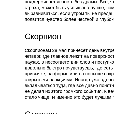
поддерживает ясность без драмы. Всё, чт
страха, может быть услышано лучше, чем
выравниваться, если утром ты не преда
появится чувство более честной и глубок
Скорпион
Скорпионам 28 мая принесёт день внутре
четверг, где главное лежит на поверхнос
паузах, в несоответствии слов и поступко
довольно быстро почувствуешь, где есть 
привычке, на форме или на попытке сохр
открытыми реакциями. Иногда уже одног
вкладываться туда, где всё давно понят
не делая из этого громкого события. К в
стало чище. И именно это будет лучшим п