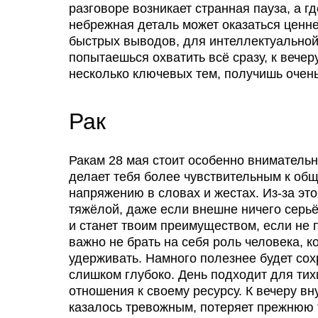
разговоре возникает странная пауза, а г
небрежная деталь может оказаться ценн
быстрых выводов, для интеллектуальной
попытаешься охватить всё сразу, к вече
несколько ключевых тем, получишь очень
Рак
Ракам 28 мая стоит особенно внимательн
делает тебя более чувствительным к общ
напряжению в словах и жестах. Из-за эт
тяжёлой, даже если внешне ничего серьё
и станет твоим преимуществом, если не 
важно не брать на себя роль человека, к
удерживать. Намного полезнее будет сох
слишком глубоко. День подходит для тих
отношения к своему ресурсу. К вечеру вн
казалось тревожным, потеряет прежнюю 