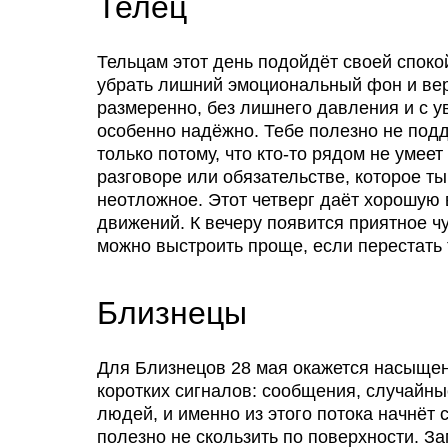
Телец
Тельцам этот день подойдёт своей споко
убрать лишний эмоциональный фон и вер
размеренно, без лишнего давления и с у
особенно надёжно. Тебе полезно не подда
только потому, что кто-то рядом не уме
разговоре или обязательстве, которое т
неотложное. Этот четверг даёт хорошую 
движений. К вечеру появится приятное чу
можно выстроить проще, если перестать 
Близнецы
Для Близнецов 28 мая окажется насыщен
коротких сигналов: сообщения, случайн
людей, и именно из этого потока начнёт
полезно не скользить по поверхности. Зам