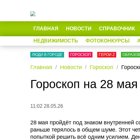
ГЛАВНАЯ
НОВОСТИ
СПРАВОЧНИК
НЕДВИЖИМОСТЬ
ФОТОКОНКУРСЫ
ЛЮДИ В ГОРОДЕ
ГОРОСКОП
ГЕРОИ Z
ОБРАЗО
Главная
Новости
Гороскоп
Гороск
Гороскоп на 28 мая
11:02 28.05.26
28 мая пройдёт под знаком внутренней с
раньше терялось в общем шуме. Этот чет
попыткой решить всё одним усилием. Ден