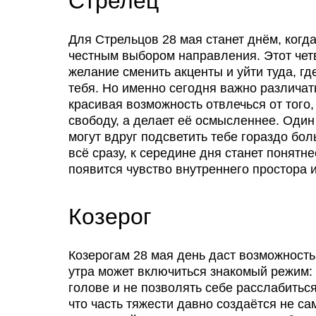
Стрелец
Для Стрельцов 28 мая станет днём, когд
честным выбором направления. Этот чет
желание сменить акценты и уйти туда, гд
тебя. Но именно сегодня важно различать
красивая возможность отвлечься от того,
свободу, а делает её осмысленнее. Оди
могут вдруг подсветить тебе гораздо бо
всё сразу, к середине дня станет понятне
появится чувство внутреннего простора 
Козерог
Козерогам 28 мая день даст возможность
утра может включиться знакомый режим: в
голове и не позволять себе расслабиться
что часть тяжести давно создаётся не са