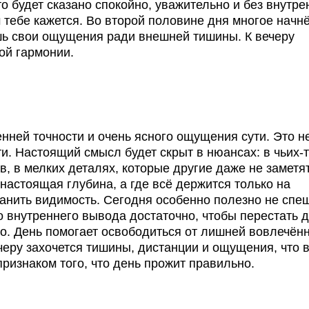
о будет сказано спокойно, уважительно и без внутре
 тебе кажется. Во второй половине дня многое начн
шь свои ощущения ради внешней тишины. К вечеру
ой гармонии.
нней точности и очень ясного ощущения сути. Это не
ти. Настоящий смысл будет скрыт в нюансах: в чьих-
в, в мелких деталях, которые другие даже не заметят
настоящая глубина, а где всё держится только на
анить видимость. Сегодня особенно полезно не спеш
о внутреннего вывода достаточно, чтобы перестать 
но. День помогает освободиться от лишней вовлечённ
ечеру захочется тишины, дистанции и ощущения, что 
ризнаком того, что день прожит правильно.