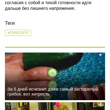
согласия с собой и тихой готовности идти
дальше без лишнего напряжения.
Теги
#ГОРОСКОП
i
За 5 дней исчезнет даже самый застарелый
грибок: вот хитрость
i