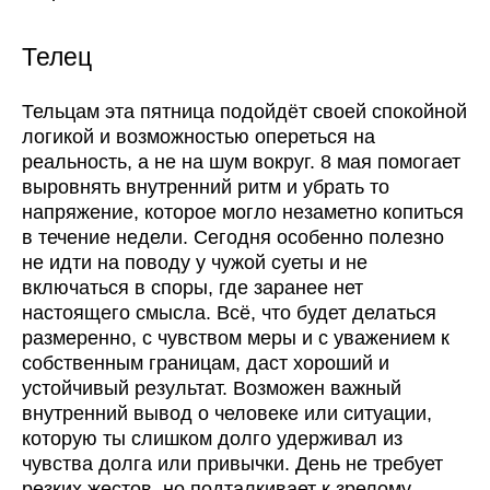
Телец
Тельцам эта пятница подойдёт своей спокойной
логикой и возможностью опереться на
реальность, а не на шум вокруг. 8 мая помогает
выровнять внутренний ритм и убрать то
напряжение, которое могло незаметно копиться
в течение недели. Сегодня особенно полезно
не идти на поводу у чужой суеты и не
включаться в споры, где заранее нет
настоящего смысла. Всё, что будет делаться
размеренно, с чувством меры и с уважением к
собственным границам, даст хороший и
устойчивый результат. Возможен важный
внутренний вывод о человеке или ситуации,
которую ты слишком долго удерживал из
чувства долга или привычки. День не требует
резких жестов, но подталкивает к зрелому