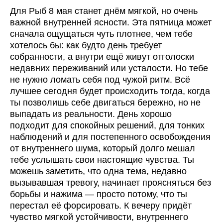
Для Рыб 8 мая станет днём мягкой, но очень
важной внутренней ясности. Эта пятница может
сначала ощущаться чуть плотнее, чем тебе
хотелось бы: как будто день требует
собранности, а внутри ещё живут отголоски
недавних переживаний или усталости. Но тебе
не нужно ломать себя под чужой ритм. Всё
лучшее сегодня будет происходить тогда, когда
ты позволишь себе двигаться бережно, но не
выпадать из реальности. День хорошо
подходит для спокойных решений, для тонких
наблюдений и для постепенного освобождения
от внутреннего шума, который долго мешал
тебе услышать свои настоящие чувства. Ты
можешь заметить, что одна тема, недавно
вызывавшая тревогу, начинает проясняться без
борьбы и нажима — просто потому, что ты
перестал её форсировать. К вечеру придёт
чувство мягкой устойчивости, внутреннего