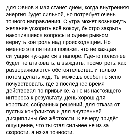
Для Овнов 8 мая станет днём, когда внутренняя
энергия будет сильной, но потребует очень
точного направления. С утра может возникнуть
желание ускорить всё вокруг, быстро закрыть
накопившиеся вопросы и одним рывком
вернуть контроль над происходящим. Но
именно эта пятница покажет, что не каждая
ситуация нуждается в напоре. Где-то полезнее
будет не атаковать, а выждать, посмотреть, как
разворачиваются обстоятельства, и только
потом делать ход. Ты можешь особенно ясно
почувствовать, где в последнее время
действовал по привычке, а не из настоящего
интереса к результату. День хорош для
коротких, собранных решений, для отказа от
пустых конфликтов и для внутренней
дисциплины без жёсткости. К вечеру придёт
ощущение, что ты стал сильнее не из-за
скорости, а из-за точности.