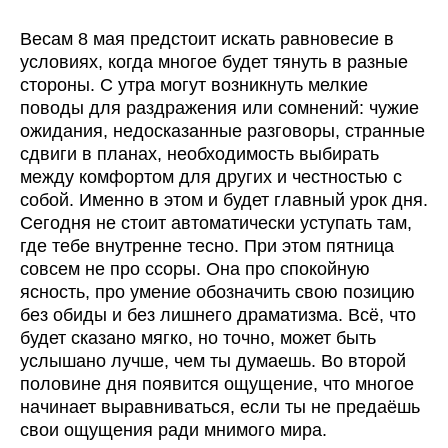
Весам 8 мая предстоит искать равновесие в
условиях, когда многое будет тянуть в разные
стороны. С утра могут возникнуть мелкие
поводы для раздражения или сомнений: чужие
ожидания, недосказанные разговоры, странные
сдвиги в планах, необходимость выбирать
между комфортом для других и честностью с
собой. Именно в этом и будет главный урок дня.
Сегодня не стоит автоматически уступать там,
где тебе внутренне тесно. При этом пятница
совсем не про ссоры. Она про спокойную
ясность, про умение обозначить свою позицию
без обиды и без лишнего драматизма. Всё, что
будет сказано мягко, но точно, может быть
услышано лучше, чем ты думаешь. Во второй
половине дня появится ощущение, что многое
начинает выравниваться, если ты не предаёшь
свои ощущения ради мнимого мира.