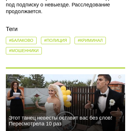
под подписку о невыезде. Расследование
продолжается.
Теги
#БАЛАКОВО
#ПОЛИЦИЯ
#КРИМИНАЛ
#МОШЕННИКИ
i
Этот танец невесты оставит вас без слов!
Пересмотрела 10 раз