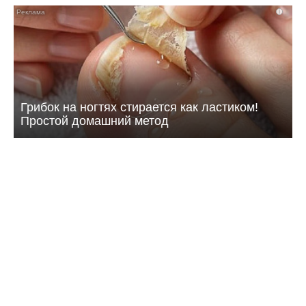
i
Грибок на ногтях стирается как ластиком!
Простой домашний метод