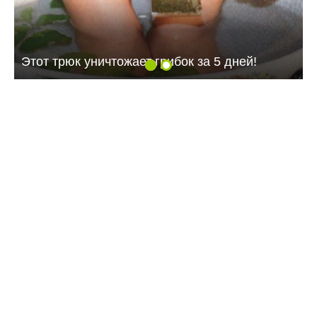
Этот трюк уничтожает грибок за 5 дней!
16:47 05.08.26
Балаковцам напоминают о схемах обмана по
телефону