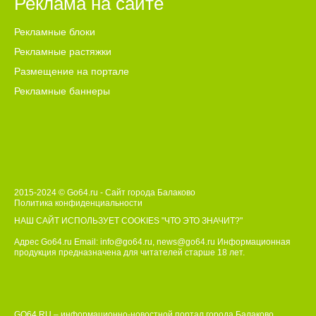
Реклама на сайте
Рекламные блоки
Рекламные растяжки
Размещение на портале
Рекламные баннеры
2015-2024 © Go64.ru - Сайт города Балаково
Политика конфиденциальности
НАШ САЙТ ИСПОЛЬЗУЕТ COOKIES
"ЧТО ЭТО ЗНАЧИТ?"
Адрес Go64.ru Email:
info@go64.ru
,
news@go64.ru
Информационная
продукция предназначена для читателей ст
а
рше 18 лет.
GO64.RU – информационно-новостной портал города Балаково