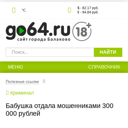
$ - 82.17 руб.
°С
€ - 94.84 руб.
НАЙТИ
МЕНЮ
СПРАВОЧНИК
Полезные ссылки
Криминал
Бабушка отдала мошенниками 300
000 рублей