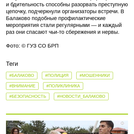
и бдительность способны разорвать преступную
цепочку, подчеркнули организаторы встречи. В
Балаково подобные профилактические
мероприятия стали регулярными — и каждый
раз они спасают чьи-то сбережения и нервы.
Фото: © ГУЗ СО БРП
Теги
#БАЛАКОВО
#ПОЛИЦИЯ
#МОШЕННИКИ
#ВНИМАНИЕ
#ПОЛИКЛИНИКА
#БЕЗОПАСНОСТЬ
#НОВОСТИ_БАЛАКОВО
i