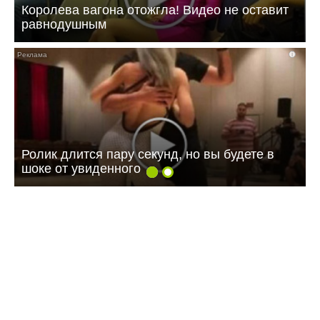
Королева вагона отожгла! Видео не оставит
равнодушным
i
Ролик длится пару секунд, но вы будете в
шоке от увиденного