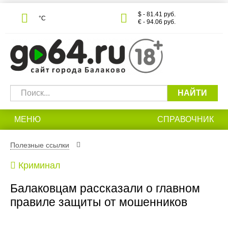
$ - 81.41 руб.
°С
€ - 94.06 руб.
НАЙТИ
МЕНЮ
СПРАВОЧНИК
Полезные ссылки
Криминал
Балаковцам рассказали о главном
правиле защиты от мошенников