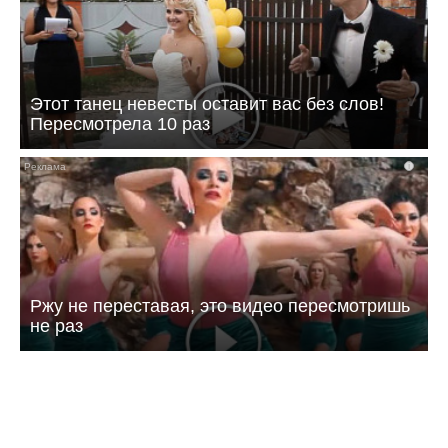
Этот танец невесты оставит вас без слов!
Пересмотрела 10 раз
i
Ржу не переставая, это видео пересмотришь
не раз