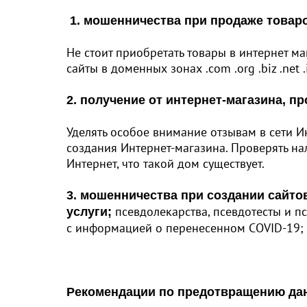
1. мошенничества при продаже товаро
Не стоит приобретать товары в интернет м
сайты в доменных зонах .com .org .biz .net .i
2. получение от интернет-магазина, п
Уделять особое внимание отзывам в сети Ин
создания Интернет-магазина. Проверять нал
Интернет, что такой дом существует.
3. мошенничества при создании сайто
псевдолекарства, псевдотесты и 
услуги;
с информацией о перенесенном COVID-19;
Рекомендации по предотвращению дан