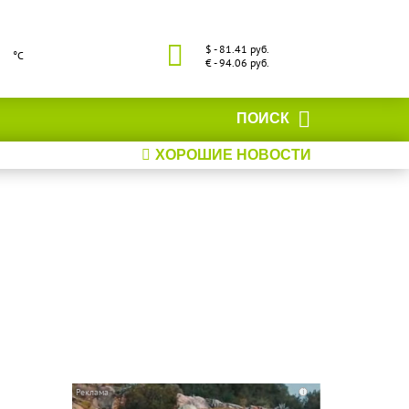
$ - 81.41 руб.
°С
€ - 94.06 руб.
ПОИСК
ХОРОШИЕ НОВОСТИ
i