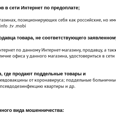
в в сети Интернет по предоплате;
агазинах, позиционирующих себя как российские, но и
nfo .tv .mobi
родавца товара, не соответствующего заявленном
тернет по данному Интернет-магазину, продавцу, а так
ичие офиса у данного магазина, удостовериться в сети
в, где продают поддельные товары и
псевдовакцины от коронавируса; поддельные больничны
 псевдодезинфекцию квартиры и др.
ного вида мошенничества: