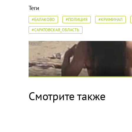
Теги
#БАЛАКОВО
#ПОЛИЦИЯ
#КРИМИНАЛ
#САРАТОВСКАЯ_ОБЛАСТЬ
Скрытая камера на пляже Крыма: Что люди 
Смотрите также