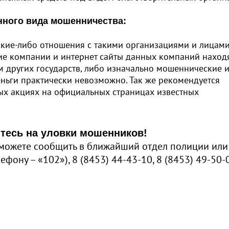
ного вида мошенничества:
акие-либо отношения с такими организациями и лицами
ие компании и интернет сайты данных компаний находя
м других государств, либо изначально мошеннические 
еньги практически невозможно. Так же рекомендуется
ых акциях на официальных страницах известных
тесь на уловки мошенников!
можете сообщить в ближайший отдел полиции или
фону – «102»), 8 (8453) 44-43-10, 8 (8453) 49-50-0