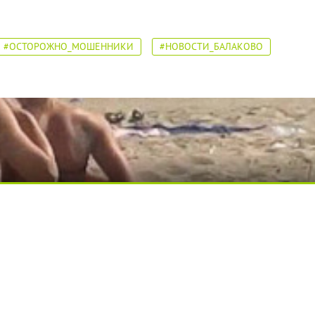
#ОСТОРОЖНО_МОШЕННИКИ
#НОВОСТИ_БАЛАКОВО
вытворяют, когда их не видят...