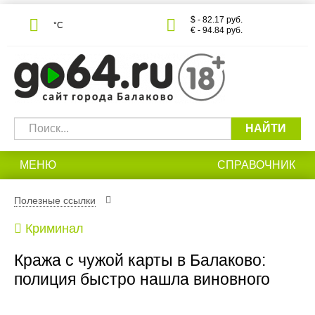
$ - 82.17 руб.
°С
€ - 94.84 руб.
НАЙТИ
МЕНЮ
СПРАВОЧНИК
Полезные ссылки
Криминал
Кража с чужой карты в Балаково:
полиция быстро нашла виновного