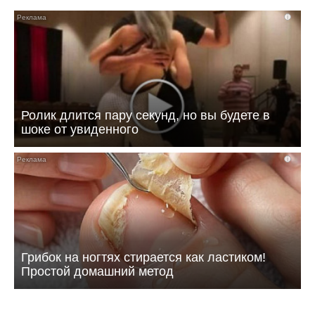
i
Ролик длится пару секунд, но вы будете в
шоке от увиденного
i
Грибок на ногтях стирается как ластиком!
Простой домашний метод