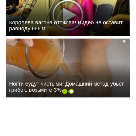
Королева вагона отожгла! Видео не оставит
равнодушным
i
Ногти будут чистыми! Домашний метод убьет
грибок, возьмите 3%-ю…