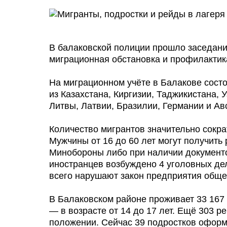
В балаковской полиции прошло заседани
миграционная обстановка и профилактика
На миграционном учёте в Балакове сост
из Казахстана, Киргизии, Таджикистана,
Литвы, Латвии, Бразилии, Германии и Ав
Количество мигрантов значительно сократ
Мужчины от 16 до 60 лет могут получить
Минобороны либо при наличии документо
иностранцев возбуждено 4 уголовных де
всего нарушают закон предприятия обще
В Балаковском районе проживает 33 167 п
— в возрасте от 14 до 17 лет. Ещё 303 
положении. Сейчас 39 подростков оформ