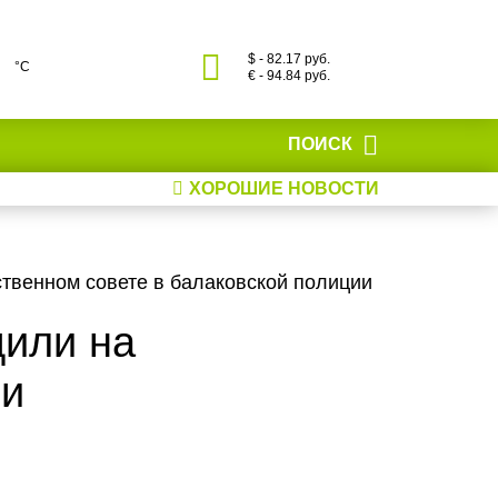
$ - 82.17 руб.
°С
€ - 94.84 руб.
ПОИСК
ХОРОШИЕ НОВОСТИ
ственном совете в балаковской полиции
дили на
ии