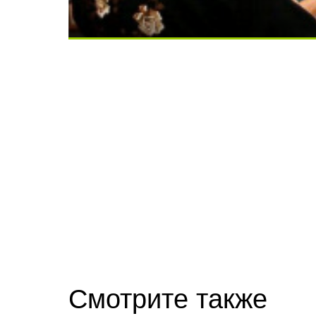
Ролик длится несколько секунд, а смеят
Скрытая камера на пляже Крыма: Что лю
Смотрите также