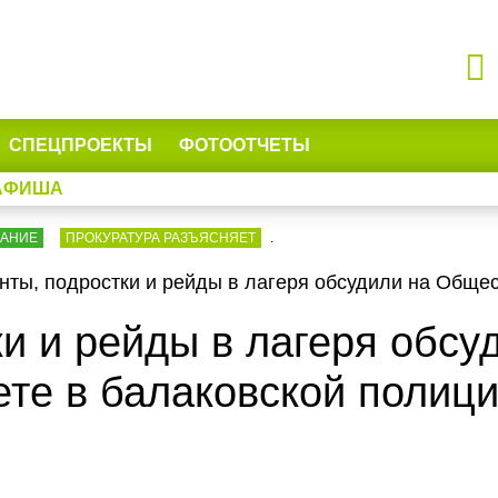
СПЕЦПРОЕКТЫ
ФОТООТЧЕТЫ
АФИША
ВАНИЕ
ПРОКУРАТУРА РАЗЪЯСНЯЕТ
.
нты, подростки и рейды в лагеря обсудили на Обще
и и рейды в лагеря обсу
те в балаковской полиц