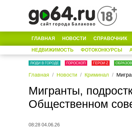
ГЛАВНАЯ
НОВОСТИ
СПРАВОЧНИК
НЕДВИЖИМОСТЬ
ФОТОКОНКУРСЫ
ЛЮДИ В ГОРОДЕ
ГОРОСКОП
ГЕРОИ Z
ОБРАЗО
Главная
Новости
Криминал
Мигра
Мигранты, подростк
Общественном сове
08:28 04.06.26