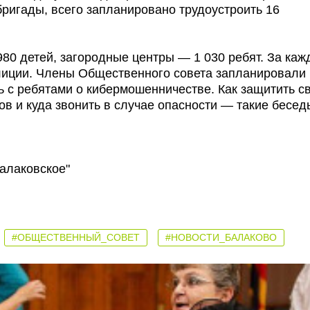
ригады, всего запланировано трудоустроить 16
80 детей, загородные центры — 1 030 ребят. За ка
лиции. Члены Общественного совета запланировали
ь с ребятами о кибермошенничестве. Как защитить с
ов и куда звонить в случае опасности — такие бесед
алаковское"
#ОБЩЕСТВЕННЫЙ_СОВЕТ
#НОВОСТИ_БАЛАКОВО