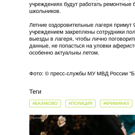
учреждениях будут работать ремонтные б
школьников.
Летние оздоровительные лагеря примут 9
учреждением закреплены сотрудники по
выезды в лагеря, чтобы лично поговорит
данные, не попасться на уловки аферист
особенно актуальны летом.
Фото: © пресс-службы МУ МВД России "Б
Теги
#БАЛАКОВО
#ПОЛИЦИЯ
#КРИМИНАЛ