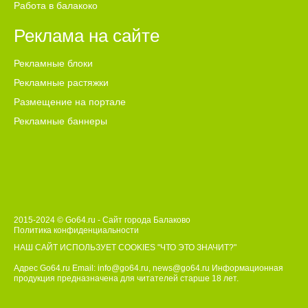
Работа в балакоко
Реклама на сайте
Рекламные блоки
Рекламные растяжки
Размещение на портале
Рекламные баннеры
2015-2024 © Go64.ru - Сайт города Балаково
Политика конфиденциальности
НАШ САЙТ ИСПОЛЬЗУЕТ COOKIES
"ЧТО ЭТО ЗНАЧИТ?"
Адрес Go64.ru Email:
info@go64.ru
,
news@go64.ru
Информационная
продукция предназначена для читателей ст
а
рше 18 лет.