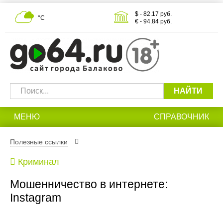
$ - 82.17 руб.
°С
€ - 94.84 руб.
НАЙТИ
МЕНЮ
СПРАВОЧНИК
Полезные ссылки
Криминал
Мошенничество в интернете:
Instagram