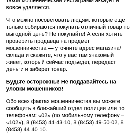
такой мошеннический инстаграмм аккаунт и
вовсе удаляется.
Что можно посоветовать людям, которые еще
только собираются покупать отличный товар по
выгодной цене? Не покупайте! А если хотите
проверить продавца на предмет
мошенничества — уточните адрес магазина/
склада и скажите, что у вас там знакомый
живет, который сейчас подъедет, передаст
деньги и заберет товар.
Будьте осторожны! Не поддавайтесь на
уловки мошенников!
Обо всех фактах мошенничества вы можете
сообщить в ближайший отдел полиции или по
телефонам: «02» (по мобильному телефону –
«102»), 8 (8453) 44-43-10, 8 (8453) 49-50-02, 8
(8453) 44-40-10.