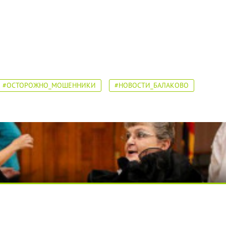
#ОСТОРОЖНО_МОШЕННИКИ
#НОВОСТИ_БАЛАКОВО
я вы будете долго