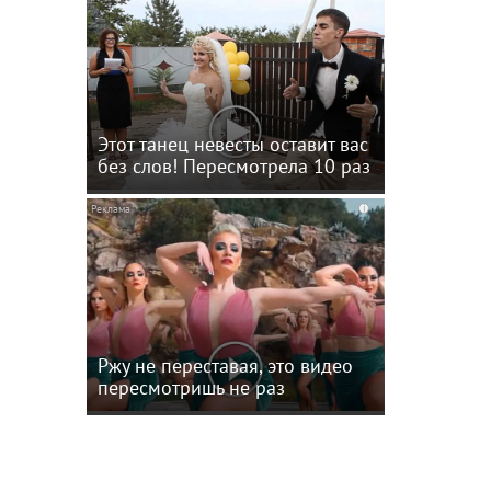
Этот танец невесты оставит вас
без слов! Пересмотрела 10 раз
i
нов-
Ржу не переставая, это видео
пересмотришь не раз