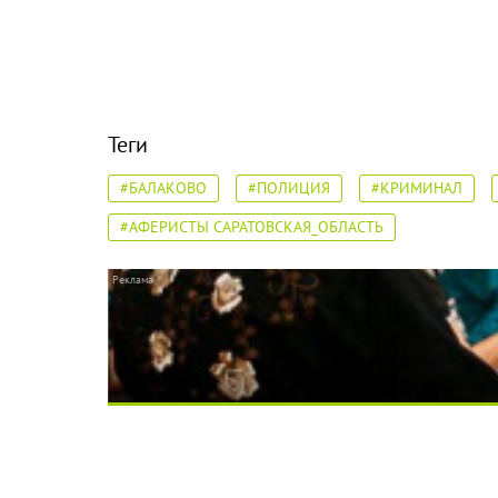
Теги
#БАЛАКОВО
#ПОЛИЦИЯ
#КРИМИНАЛ
#АФЕРИСТЫ САРАТОВСКАЯ_ОБЛАСТЬ
Ролик длится несколько секунд, а смеятьс