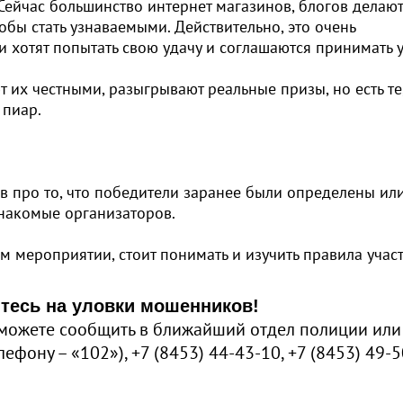
 Сейчас большинство интернет магазинов, блогов делают
обы стать узнаваемыми. Действительно, это очень
 хотят попытать свою удачу и соглашаются принимать у
т их честными, разыгрывают реальные призы, но есть те
 пиар.
в про то, что победители заранее были определены ил
знакомые организаторов.
м мероприятии, стоит понимать и изучить правила участ
тесь на уловки мошенников!
можете сообщить в ближайший отдел полиции или
фону – «102»), +7 (8453) 44-43-10, +7 (8453) 49-5