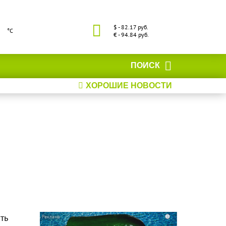
$ - 82.17 руб.
°С
€ - 94.84 руб.
ПОИСК
ХОРОШИЕ НОВОСТИ
ть
i