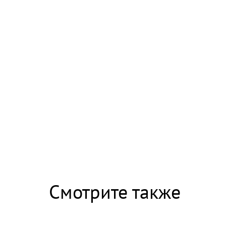
Скрытая камера на пляже Крыма: Что люди 
Смотрите также