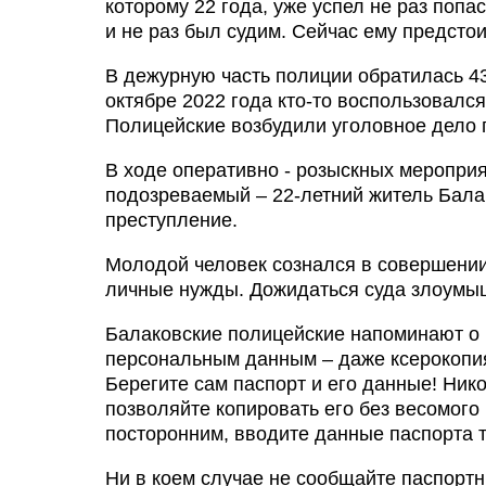
которому 22 года, уже успел не раз поп
и не раз был судим. Сейчас ему предсто
В дежурную часть полиции обратилась 43
октябре 2022 года кто-то воспользовалс
Полицейские возбудили уголовное дело 
В ходе оперативно - розыскных меропри
подозреваемый – 22-летний житель Бала
преступление.
Молодой человек сознался в совершении 
личные нужды. Дожидаться суда злоумыш
Балаковские полицейские напоминают о 
персональным данным – даже ксерокопия
Берегите сам паспорт и его данные! Нико
позволяйте копировать его без весомого
посторонним, вводите данные паспорта 
Ни в коем случае не сообщайте паспортн