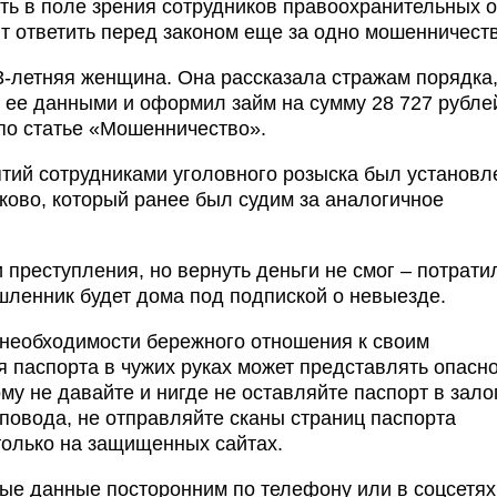
асть в поле зрения сотрудников правоохранительных 
ит ответить перед законом еще за одно мошенничеств
-летняя женщина. Она рассказала стражам порядка,
я ее данными и оформил займ на сумму 28 727 рубле
по статье «Мошенничество».
ятий сотрудниками уголовного розыска был установл
ково, который ранее был судим за аналогичное
преступления, но вернуть деньги не смог – потрати
ленник будет дома под подпиской о невыезде.
необходимости бережного отношения к своим
 паспорта в чужих руках может представлять опасно
му не давайте и нигде не оставляйте паспорт в залог
 повода, не отправляйте сканы страниц паспорта
только на защищенных сайтах.
ые данные посторонним по телефону или в соцсетях