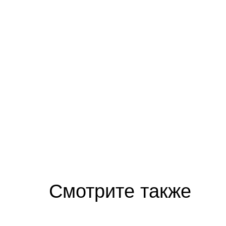
Ролик длится несколько секунд, а смеят
Смотрите также