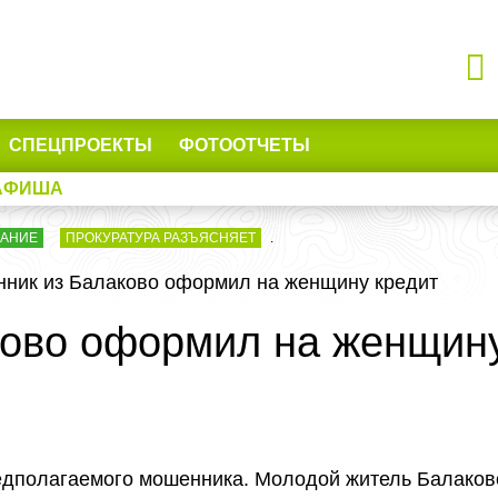
СПЕЦПРОЕКТЫ
ФОТООТЧЕТЫ
АФИША
ВАНИЕ
ПРОКУРАТУРА РАЗЪЯСНЯЕТ
.
ник из Балаково оформил на женщину кредит
ово оформил на женщину
едполагаемого мошенника. Молодой житель Балаков