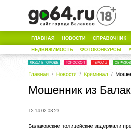
ГЛАВНАЯ
НОВОСТИ
СПРАВОЧНИК
НЕДВИЖИМОСТЬ
ФОТОКОНКУРСЫ
ЛЮДИ В ГОРОДЕ
ГОРОСКОП
ГЕРОИ Z
ОБРАЗО
Главная
Новости
Криминал
Мошен
Мошенник из Балак
13:14 02.08.23
Балаковские полицейские задержали пр