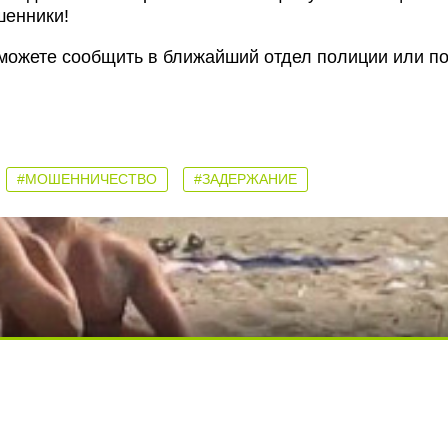
шенники!
можете сообщить в ближайший отдел полиции или п
#МОШЕННИЧЕСТВО
#ЗАДЕРЖАНИЕ
ди вытворяют, когда их не видят...