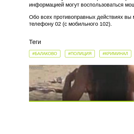
информацией могут воспользоваться мо
Обо всех противоправных действиях вы 
телефону 02 (с мобильного 102).
Теги
#БАЛАКОВО
#ПОЛИЦИЯ
#КРИМИНАЛ
Скрытая камера на пляже Крыма: Что лю