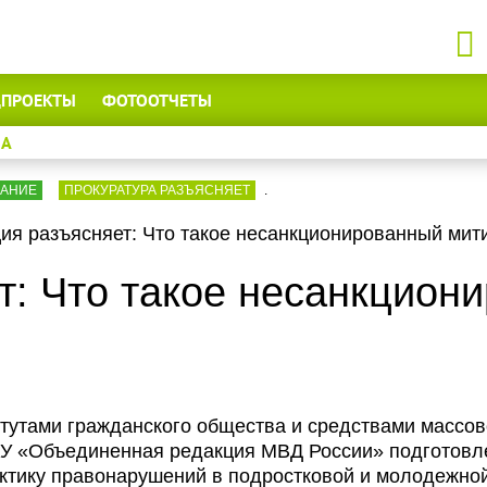
ЦПРОЕКТЫ
ФОТООТЧЕТЫ
А
ВАНИЕ
ПРОКУРАТУРА РАЗЪЯСНЯЕТ
.
ия разъясняет: Что такое несанкционированный мит
т: Что такое несанкцион
тутами гражданского общества и средствами массо
КУ «Объединенная редакция МВД России» подготов
ктику правонарушений в подростковой и молодежно