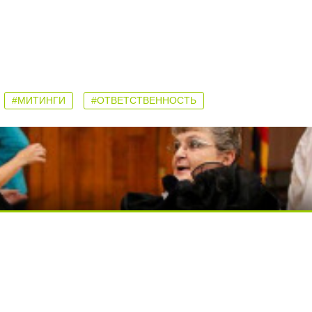
#МИТИНГИ
#ОТВЕТСТВЕННОСТЬ
ься вы будете долго