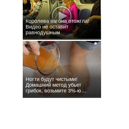
Королева вагона отожгла!
Видео не оставит
равнодушным
i
кунов-
Ногти будут чистыми!
Домашний метод убьет
грибок, возьмите 3%-ю…