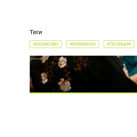
Теги
#БАЛАКОВО
#КРИМИНАЛ
#ПОЛИЦИЯ
Ролик длится несколько секунд, а смеят