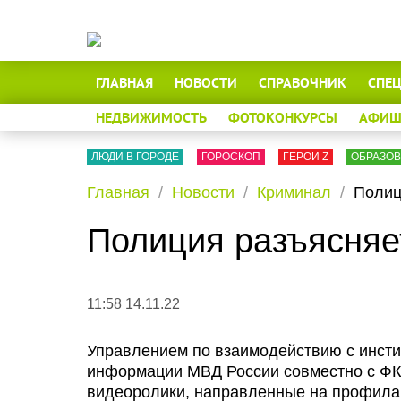
ГЛАВНАЯ
НОВОСТИ
СПРАВОЧНИК
СПЕ
НЕДВИЖИМОСТЬ
ФОТОКОНКУРСЫ
АФИШ
ЛЮДИ В ГОРОДЕ
ГОРОСКОП
ГЕРОИ Z
ОБРАЗО
Главная
Новости
Криминал
Полиц
Полиция разъясняе
11:58 14.11.22
Управлением по взаимодействию с инсти
информации МВД России совместно с Ф
видеоролики, направленные на профила