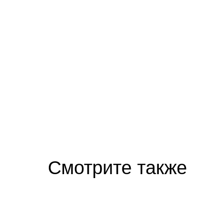
Скрытая камера на пляже Крыма: Что лю
Смотрите также