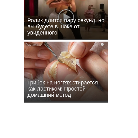
Ролик длится пару секунд, но
вы будете в шоке от
увиденного
i
Грибок на ногтях стирается
как ластиком! Простой
домашний метод