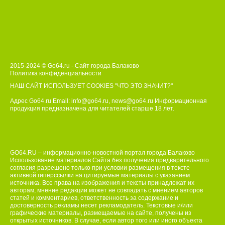
2015-2024 © Go64.ru - Сайт города Балаково
Политика конфиденциальности
НАШ САЙТ ИСПОЛЬЗУЕТ COOKIES
"ЧТО ЭТО ЗНАЧИТ?"
Адрес Go64.ru Email:
info@go64.ru
,
news@go64.ru
Информационная
продукция предназначена для читателей ст
а
рше 18 лет.
GO64.RU – информационно-новостной портал города Балаково
Использование материалов Сайта без получения предварительного
согласия разрешено только при условии размещения в тексте
активной гиперссылки на цитируемые материалы с указанием
источника. Все права на изображения и тексты принадлежат их
авторам, мнение редакции может не совпадать с мнением авторов
статей и комментариев, ответственность за содержание и
достоверность рекламы несет рекламодатель. Текстовые и/или
графические материалы, размещаемые на сайте, получены из
открытых источников. В случае, если автор того или иного объекта