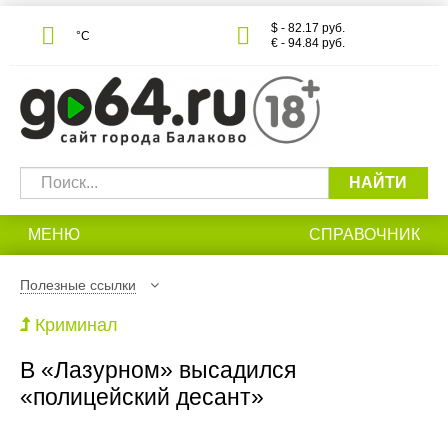
$ - 82.17 руб.
°С
€ - 94.84 руб.
НАЙТИ
МЕНЮ
СПРАВОЧНИК
Полезные ссылки
Криминал
В «Лазурном» высадился
«полицейский десант»