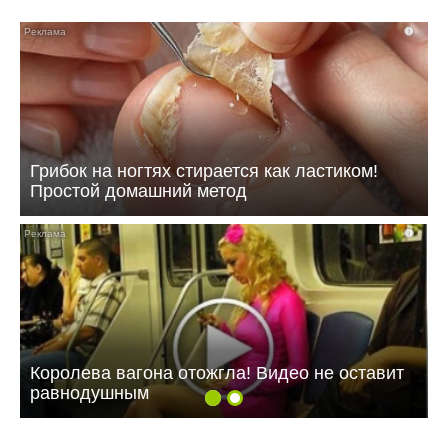
i
Грибок на ногтях стирается как ластиком!
Простой домашний метод
i
Королева вагона отожгла! Видео не оставит
равнодушным