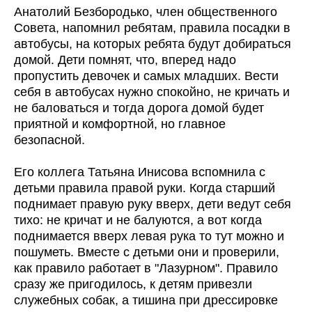
Анатолий Безбородько, член общественного
Совета, напомнил ребятам, правила посадки в
автобусы, на которых ребята будут добираться
домой. Дети помнят, что, вперед надо
пропустить девочек и самых младших. Вести
себя в автобусах нужно спокойно, не кричать и
не баловаться и тогда дорога домой будет
приятной и комфортной, но главное
безопасной.
Его коллега Татьяна Инисова вспомнила с
детьми правила правой руки. Когда старший
поднимает правую руку вверх, дети ведут себя
тихо: не кричат и не балуются, а вот когда
поднимается вверх левая рука то тут можно и
пошуметь. Вместе с детьми они и проверили,
как правило работает в "Лазурном". Правило
сразу же пригодилось, к детям привезли
служебных собак, а тишина при дрессировке