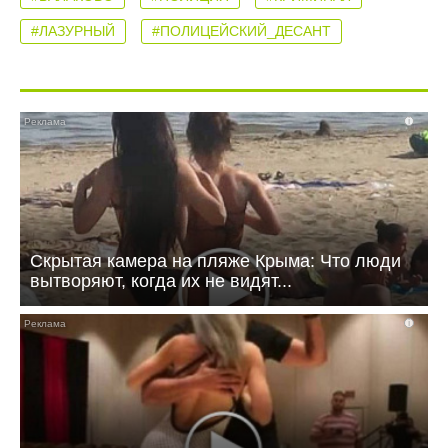
#ЛАЗУРНЫЙ
#ПОЛИЦЕЙСКИЙ_ДЕСАНТ
i
Скрытая камера на пляже Крыма: Что люди
вытворяют, когда их не видят...
i