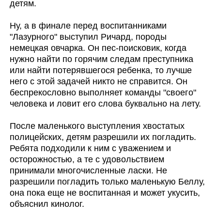
детям.
Ну, а в финале перед воспитанниками
"Лазурного" выступил Ричард, породы
немецкая овчарка. Он пес-поисковик, когда
нужно найти по горячим следам преступника
или найти потерявшегося ребенка, то лучше
него с этой задачей никто не справится. Он
беспрекословно выполняет команды "своего"
человека и ловит его слова буквально на лету.
После маленького выступления хвостатых
полицейских, детям разрешили их погладить.
Ребята подходили к ним с уважением и
осторожностью, а те с удовольствием
принимали многочисленные ласки. Не
разрешили погладить только маленькую Беллу,
она пока еще не воспитанная и может укусить,
объяснил кинолог.