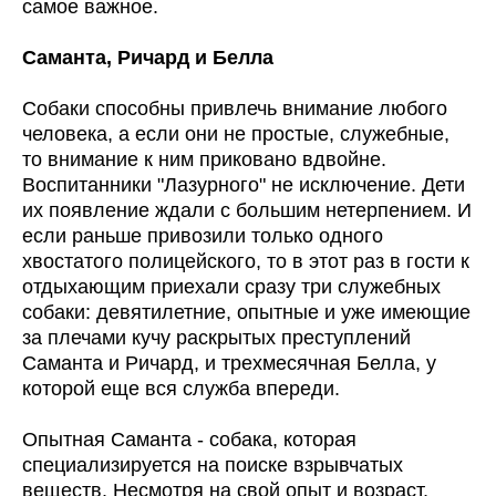
самое важное.
Саманта, Ричард и Белла
Собаки способны привлечь внимание любого
человека, а если они не простые, служебные,
то внимание к ним приковано вдвойне.
Воспитанники "Лазурного" не исключение. Дети
их появление ждали с большим нетерпением. И
если раньше привозили только одного
хвостатого полицейского, то в этот раз в гости к
отдыхающим приехали сразу три служебных
собаки: девятилетние, опытные и уже имеющие
за плечами кучу раскрытых преступлений
Саманта и Ричард, и трехмесячная Белла, у
которой еще вся служба впереди.
Опытная Саманта - собака, которая
специализируется на поиске взрывчатых
веществ. Несмотря на свой опыт и возраст,