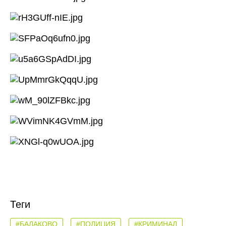
Теги
#БАЛАКОВО
#ПОЛИЦИЯ
#КРИМИНАЛ