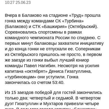
10:27 25.06.23
Вчера в Балаково на стадионе «Труд» прошла
гонка между командами СК «Турбина»
(Балаково) и СТК «Башкирия» (Октябрьский).
Соревновались спортсмены в рамках
командного чемпионата России по спидвею. С
первых минут балаковцы захватили инициативу
и до конца гонки не отпускали ее. Соперникам
из Октябрьского пришлось не просто, в первом
же заезде из гонки выбыл лучший юниор
команды Павел Нагибин. Несмотря на усилия
капитана «октябрят» Дениса Гизатуллина,
«турбиновцам» они уступили. Гонка
закончилась со счетом 53:40.
Из 15 заездов победой для гостей закончились
только два: четвертый и седьмой. В четвертом
дуэт Гизатуллин и Мухтаров привезли четыре