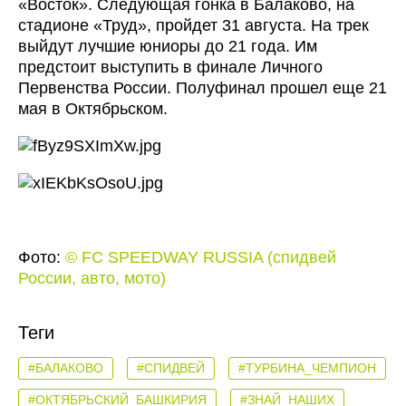
«Восток». Следующая гонка в Балаково, на
стадионе «Труд», пройдет 31 августа. На трек
выйдут лучшие юниоры до 21 года. Им
предстоит выступить в финале Личного
Первенства России. Полуфинал прошел еще 21
мая в Октябрьском.
Фото:
© FC SPEEDWAY RUSSIA (спидвей
России, авто, мото)
Теги
#БАЛАКОВО
#СПИДВЕЙ
#ТУРБИНА_ЧЕМПИОН
#ОКТЯБРЬСКИЙ_БАШКИРИЯ
#ЗНАЙ_НАШИХ