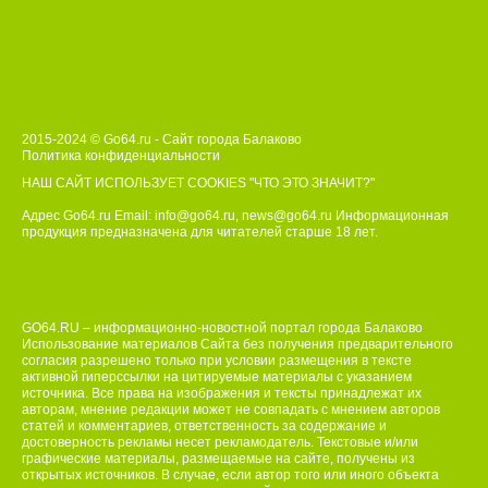
2015-2024 © Go64.ru - Сайт города Балаково
Политика конфиденциальности
НАШ САЙТ ИСПОЛЬЗУЕТ COOKIES
"ЧТО ЭТО ЗНАЧИТ?"
Адрес Go64.ru Email:
info@go64.ru
,
news@go64.ru
Информационная
продукция предназначена для читателей ст
а
рше 18 лет.
GO64.RU – информационно-новостной портал города Балаково
Использование материалов Сайта без получения предварительного
согласия разрешено только при условии размещения в тексте
активной гиперссылки на цитируемые материалы с указанием
источника. Все права на изображения и тексты принадлежат их
авторам, мнение редакции может не совпадать с мнением авторов
статей и комментариев, ответственность за содержание и
достоверность рекламы несет рекламодатель. Текстовые и/или
графические материалы, размещаемые на сайте, получены из
открытых источников. В случае, если автор того или иного объекта