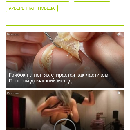
#УВЕРЕННАЯ_ПОБЕДА
i
Грибок на ногтях стирается как ластиком!
Простой домашний метод
i