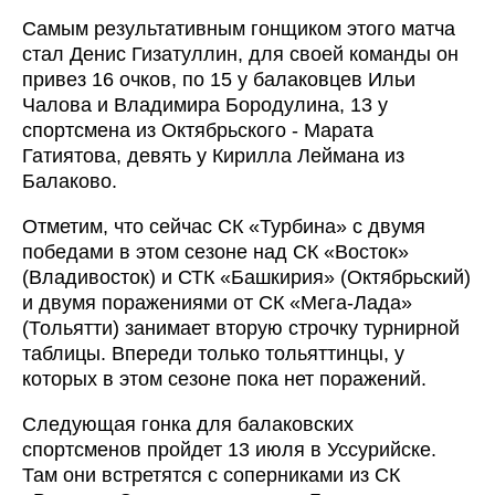
Самым результативным гонщиком этого матча
стал Денис Гизатуллин, для своей команды он
привез 16 очков, по 15 у балаковцев Ильи
Чалова и Владимира Бородулина, 13 у
спортсмена из Октябрьского - Марата
Гатиятова, девять у Кирилла Леймана из
Балаково.
Отметим, что сейчас СК «Турбина» с двумя
победами в этом сезоне над СК «Восток»
(Владивосток) и СТК «Башкирия» (Октябрьский)
и двумя поражениями от СК «Мега-Лада»
(Тольятти) занимает вторую строчку турнирной
таблицы. Впереди только тольяттинцы, у
которых в этом сезоне пока нет поражений.
Следующая гонка для балаковских
спортсменов пройдет 13 июля в Уссурийске.
Там они встретятся с соперниками из СК