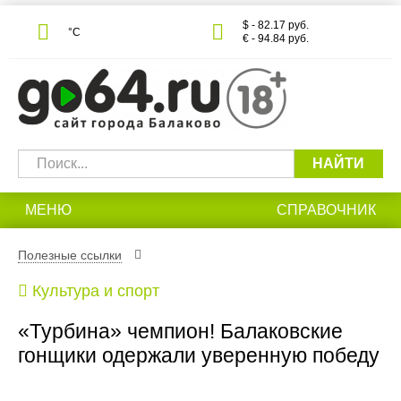
$ - 82.17 руб.
°С
€ - 94.84 руб.
НАЙТИ
МЕНЮ
СПРАВОЧНИК
Полезные ссылки
Культура и спорт
«Турбина» чемпион! Балаковские
гонщики одержали уверенную победу