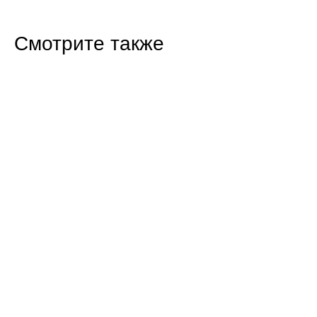
Смотрите также
13:42 Вчера
Лучших спортсменов года назвали в
Балаково