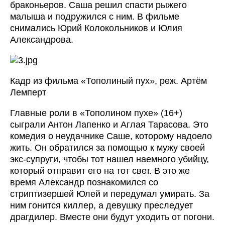
браконьеров. Саша решил спасти рыжего
малыша и подружился с ним. В фильме
снимались Юрий Колокольников и Юлия
Александрова.
Кадр из фильма «Тополиный пух», реж. Артём
Лемперт
Главные роли в «Тополином пухе» (16+)
сыграли Антон Лапенко и Аглая Тарасова. Это
комедия о неудачнике Саше, которому надоело
жить. Он обратился за помощью к мужу своей
экс-супруги, чтобы тот нашел наемного убийцу,
который отправит его на тот свет. В это же
время Александр познакомился со
стриптизершей Юлей и передумал умирать. За
ним гонится киллер, а девушку преследует
драгдилер. Вместе они будут уходить от погони.