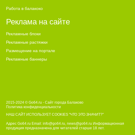
Работа в балакоко
Реклама на сайте
Рекламные блоки
Рекламные растяжки
Размещение на портале
Рекламные баннеры
2015-2024 © Go64.ru - Сайт города Балаково
Политика конфиденциальности
НАШ САЙТ ИСПОЛЬЗУЕТ COOKIES
"ЧТО ЭТО ЗНАЧИТ?"
Адрес Go64.ru Email:
info@go64.ru
,
news@go64.ru
Информационная
продукция предназначена для читателей ст
а
рше 18 лет.