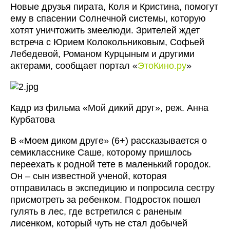
Новые друзья пирата, Коля и Кристина, помогут
ему в спасении Солнечной системы, которую
хотят уничтожить змеелюди. Зрителей ждет
встреча с Юрием Колокольниковым, Софьей
Лебедевой, Романом Курцыным и другими
актерами, сообщает портал «
ЭтоКино.ру
»
Кадр из фильма «Мой дикий друг», реж. Анна
Курбатова
В «Моем диком друге» (6+) рассказывается о
семикласснике Саше, которому пришлось
переехать к родной тете в маленький городок.
Он – сын известной ученой, которая
отправилась в экспедицию и попросила сестру
присмотреть за ребенком. Подросток пошел
гулять в лес, где встретился с раненым
лисенком, который чуть не стал добычей