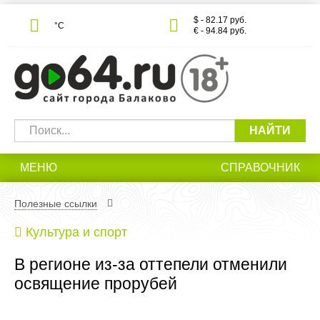
$ - 82.17 руб.
°С
€ - 94.84 руб.
НАЙТИ
МЕНЮ
СПРАВОЧНИК
Полезные ссылки
Культура и спорт
В регионе из-за оттепели отменили
освящение прорубей