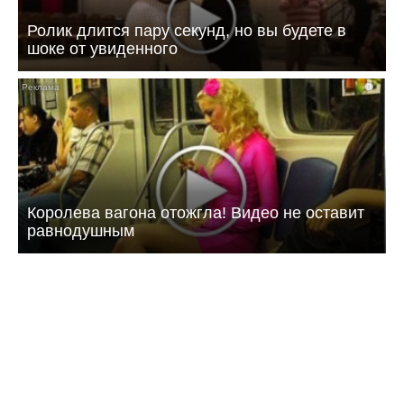
Ролик длится пару секунд, но вы будете в
шоке от увиденного
i
Королева вагона отожгла! Видео не оставит
равнодушным