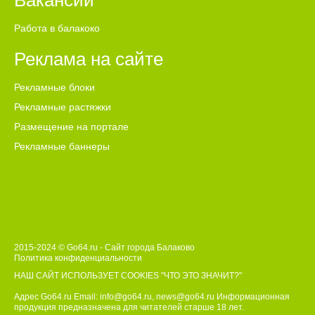
Вакансии
Работа в балакоко
Реклама на сайте
Рекламные блоки
Рекламные растяжки
Размещение на портале
Рекламные баннеры
2015-2024 © Go64.ru - Сайт города Балаково
Политика конфиденциальности
НАШ САЙТ ИСПОЛЬЗУЕТ COOKIES
"ЧТО ЭТО ЗНАЧИТ?"
Адрес Go64.ru Email:
info@go64.ru
,
news@go64.ru
Информационная
продукция предназначена для читателей ст
а
рше 18 лет.