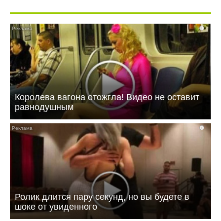
i
Королева вагона отожгла! Видео не оставит
равнодушным
i
Ролик длится пару секунд, но вы будете в
шоке от увиденного