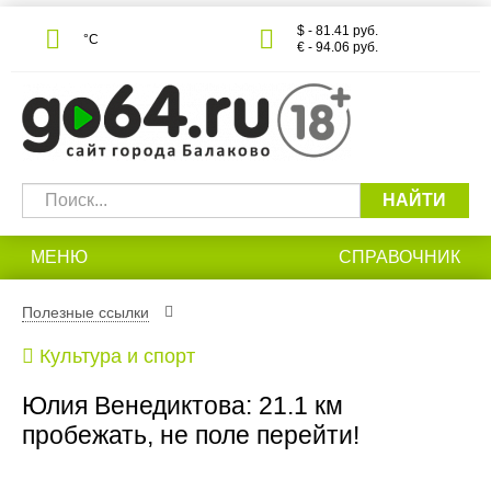
$ - 81.41 руб.
°С
€ - 94.06 руб.
НАЙТИ
МЕНЮ
СПРАВОЧНИК
Полезные ссылки
Культура и спорт
Юлия Венедиктова: 21.1 км
пробежать, не поле перейти!