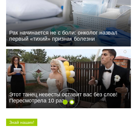
Рак начинается не с боли: онколог назвал
первый «тихий» признак болезни
i
Этот танец невесты оставит вас без слов!
Пересмотрела 10 раз
Знай наших!