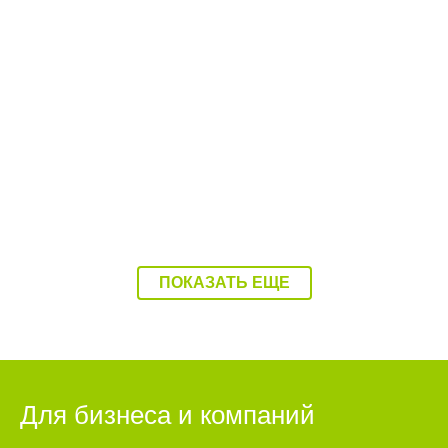
12:40 27.07.26
Юный гонщик из Балаково стал третьим на
Первенстве России
ПОКАЗАТЬ ЕЩЕ
Для бизнеса и компаний