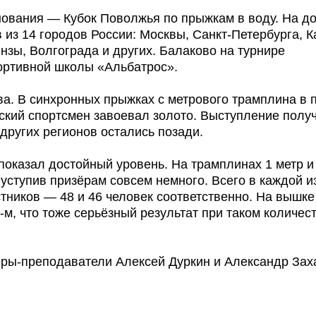
нования — Кубок Поволжья по прыжкам в воду. На д
из 14 городов России: Москвы, Санкт-Петербурга, К
нзы, Волгограда и других. Балаково на турнире
ортивной школы «Альбатрос».
а. В синхронных прыжках с метрового трамплина в 
кий спортсмен завоевал золото. Выступление полу
других регионов остались позади.
оказал достойный уровень. На трамплинах 1 метр и
 уступив призёрам совсем немного. Всего в каждой и
ников — 48 и 46 человек соответственно. На вышке 
м, что тоже серьёзный результат при таком количес
ры-преподаватели Алексей Дуркин и Александр Зах