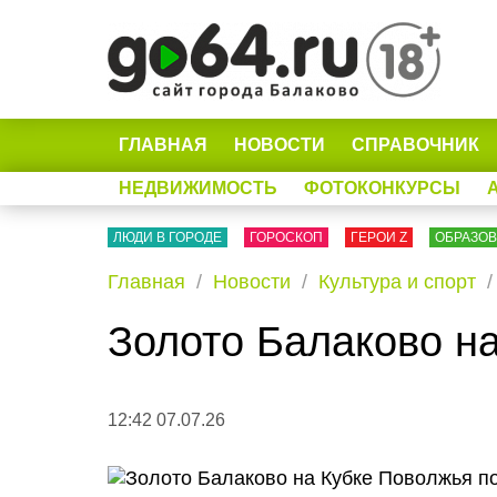
ГЛАВНАЯ
НОВОСТИ
СПРАВОЧНИК
НЕДВИЖИМОСТЬ
ФОТОКОНКУРСЫ
ЛЮДИ В ГОРОДЕ
ГОРОСКОП
ГЕРОИ Z
ОБРАЗО
Главная
Новости
Культура и спорт
Золото Балаково н
12:42 07.07.26