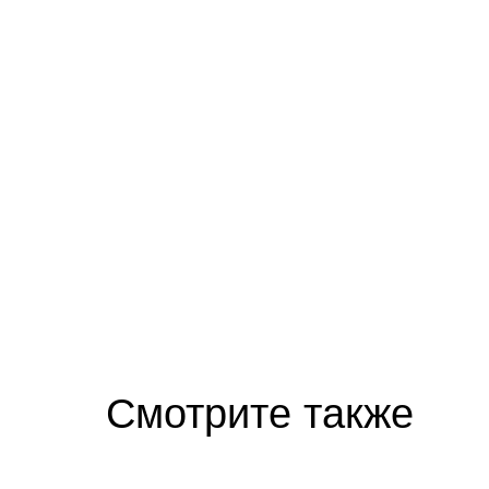
Скрытая камера на пляже Крыма: Что лю
Смотрите также