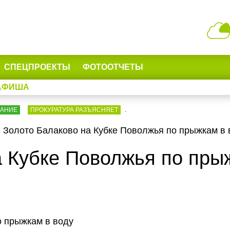
СПЕЦПРОЕКТЫ
ФОТООТЧЕТЫ
АФИША
ВАНИЕ
ПРОКУРАТУРА РАЗЪЯСНЯЕТ
.
Золото Балаково на Кубке Поволжья по прыжкам в 
а Кубке Поволжья по пры