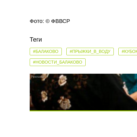
Фото: © ФВВСР
Теги
#БАЛАКОВО
#ПРЫЖКИ_В_ВОДУ
#КУБО
#НОВОСТИ_БАЛАКОВО
Ролик длится несколько секунд, а смеят