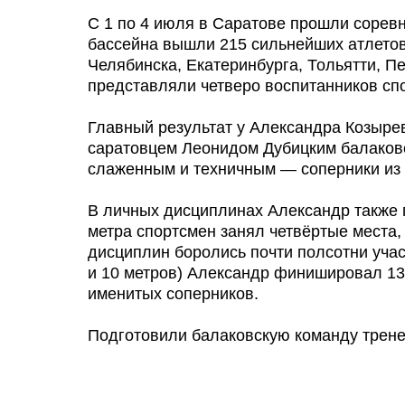
С 1 по 4 июля в Саратове прошли сорев
бассейна вышли 215 сильнейших атлетов 
Челябинска, Екатеринбурга, Тольятти, Пе
представляли четверо воспитанников сп
Главный результат у Александра Козырев
саратовцем Леонидом Дубицким балаковс
слаженным и техничным — соперники из 
В личных дисциплинах Александр также п
метра спортсмен занял четвёртые места,
дисциплин боролись почти полсотни участ
и 10 метров) Александр финишировал 13-
именитых соперников.
Подготовили балаковскую команду трене