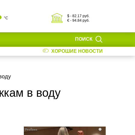
$ - 82.17 руб.
°С
€ - 94.84 руб.
ПОИСК
ХОРОШИЕ НОВОСТИ
воду
жкам в воду
i