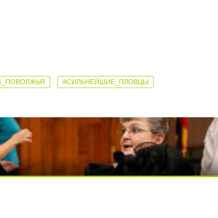
К_ПОВОЛЖЬЯ
#СИЛЬНЕЙШИЕ_ПЛОВЦЫ
ься вы будете долго