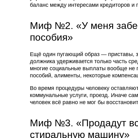
баланс между интересами кредиторов и 
Миф №2. «У меня забер
пособия»
Ещё один пугающий образ — приставы, з
должника удерживается только часть сред
многие социальные выплаты вообще не п
пособий, алименты, некоторые компенс
Во время процедуры человеку оставляют
коммунальные услуги, проезд. Иначе са
человек всё равно не мог бы восстанови
Миф №3. «Продадут вс
стиральную машину»