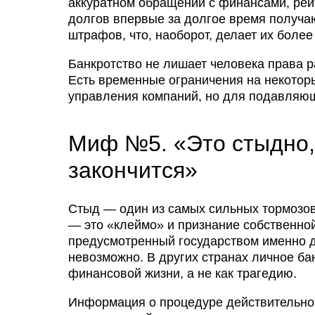
аккуратном обращении с финансами, рей
долгов впервые за долгое время получа
штрафов, что, наоборот, делает их бол
Банкротство не лишает человека права р
Есть временные ограничения на некотор
управления компаний, но для подавляющ
Миф №5. «Это стыдно, 
закончится»
Стыд — один из самых сильных тормозов
— это «клеймо» и признание собственной
предусмотренный государством именно д
невозможно. В других странах личное ба
финансовой жизни, а не как трагедию.
Информация о процедуре действительно 