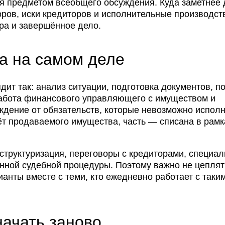
ся предметом всеобщего обсуждения. Куда заметнее
ров, иски кредиторов и исполнительные производст
ра и завершённое дело.
а на самом деле
ит так: анализ ситуации, подготовка документов, п
работа финансового управляющего с имуществом и
ждение от обязательств, которые невозможно исполн
ёт продаваемого имущества, часть — списана в рамк
еструктуризация, переговоры с кредиторами, специа
нной судебной процедуры. Поэтому важно не цеплят
анты вместе с теми, кто ежедневно работает с таки
начать заново