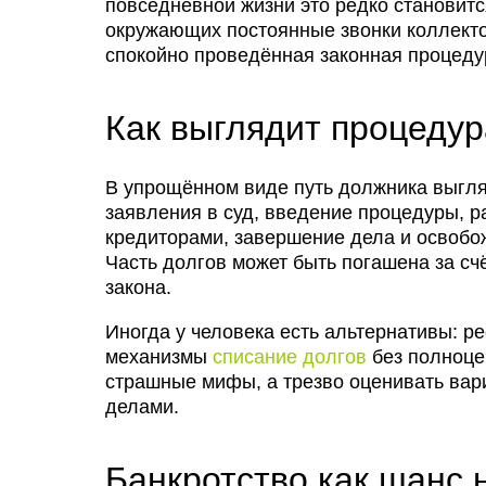
повседневной жизни это редко становит
окружающих постоянные звонки коллекто
спокойно проведённая законная процеду
Как выглядит процедур
В упрощённом виде путь должника выгляд
заявления в суд, введение процедуры, 
кредиторами, завершение дела и освобо
Часть долгов может быть погашена за сч
закона.
Иногда у человека есть альтернативы: р
механизмы
списание долгов
без полноце
страшные мифы, а трезво оценивать вари
делами.
Банкротство как шанс 