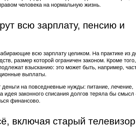
правом человека на нормальную жизнь.
ут всю зарплату, пенсию и
абирающие всю зарплату целиком. На практике из 
ств, размер которой ограничен законом. Кроме того,
одлежат взысканию: это может быть, например, час
ационные выплаты.
 деньги на повседневные нужды: питание, лечение,
ма идея законного списания долгов теряла бы смысл
ться финансово.
ё, включая старый телевизор