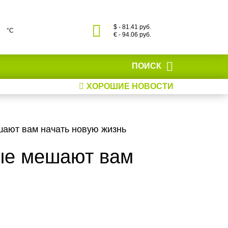
$ - 81.41 руб.
°С
€ - 94.06 руб.
ПОИСК
ХОРОШИЕ НОВОСТИ
шают вам начать новую жизнь
рые мешают вам