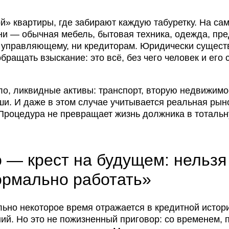
й» квартиры, где забирают каждую табуретку. На са
и — обычная мебель, бытовая техника, одежда, пр
 управляющему, ни кредиторам. Юридически сущест
бращать взыскание: это всё, без чего человек и его 
ло, ликвидные активы: транспорт, вторую недвижимо
ши. И даже в этом случае учитывается реальная рын
 Процедура не превращает жизнь должника в тоталь
 — крест на будущем: нельзя
нормально работать»
ьно некоторое время отражается в кредитной истори
ий. Но это не пожизненный приговор: со временем, 