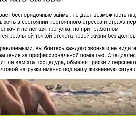
вает беспорядочные займы, но даёт возможность лю
 жить в состоянии постоянного стресса и страха пе
нопка» и не лёгкая прогулка, но при грамотном
ся реальной точкой отсчёта новой жизни без долгов
равляемыми, вы боитесь каждого звонка и не видит
бращение за профессиональной помощью. Специалис
ит ли вам эта процедура, объяснят риски и перспект
олговой нагрузки именно под вашу жизненную ситуац
ди вытворяют, когда их не видят...