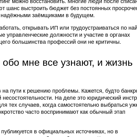
тинг можно восстановить. Многие люди после списа
ют шанс выстроить бюджет без постоянных просроче
ее надёжными заёмщиками в будущем.
аботать, открывать ИП или трудоустраиваться по най
ые управленческие должности и участие в органах
его большинства профессий они не критичны.
обо мне все узнают, и жизнь
 на пути к решению проблемы. Кажется, будто банкр
 несостоятельности. На деле это юридический инстр
ля тех случаев, когда самостоятельно выбраться уж
нкротство часто воспринимают как обычный этап
публикуется в официальных источниках, но в