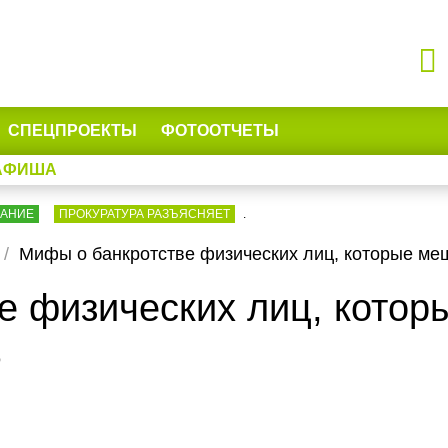
СПЕЦПРОЕКТЫ
ФОТООТЧЕТЫ
АФИША
ВАНИЕ
ПРОКУРАТУРА РАЗЪЯСНЯЕТ
.
Мифы о банкротстве физических лиц, которые ме
е физических лиц, кото
ь