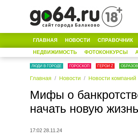
ГЛАВНАЯ
НОВОСТИ
СПРАВОЧНИК
НЕДВИЖИМОСТЬ
ФОТОКОНКУРСЫ
ЛЮДИ В ГОРОДЕ
ГОРОСКОП
ГЕРОИ Z
ОБРАЗО
Главная
Новости
Новости компаний
Мифы о банкротств
начать новую жизн
17:02 28.11.24