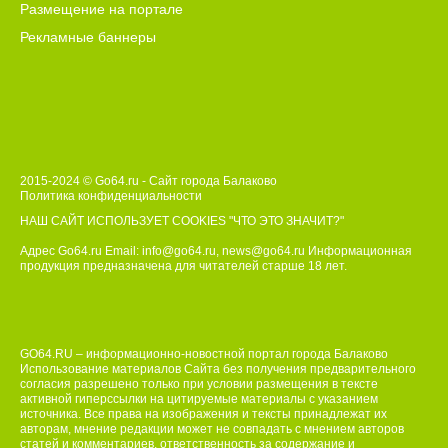
Размещение на портале
Рекламные баннеры
2015-2024 © Go64.ru - Сайт города Балаково
Политика конфиденциальности
НАШ САЙТ ИСПОЛЬЗУЕТ COOKIES
"ЧТО ЭТО ЗНАЧИТ?"
Адрес Go64.ru Email:
info@go64.ru
,
news@go64.ru
Информационная
продукция предназначена для читателей ст
а
рше 18 лет.
GO64.RU – информационно-новостной портал города Балаково
Использование материалов Сайта без получения предварительного
согласия разрешено только при условии размещения в тексте
активной гиперссылки на цитируемые материалы с указанием
источника. Все права на изображения и тексты принадлежат их
авторам, мнение редакции может не совпадать с мнением авторов
статей и комментариев, ответственность за содержание и