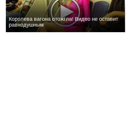
Королева вагона отожгла! Видео не оставит
равнодушным