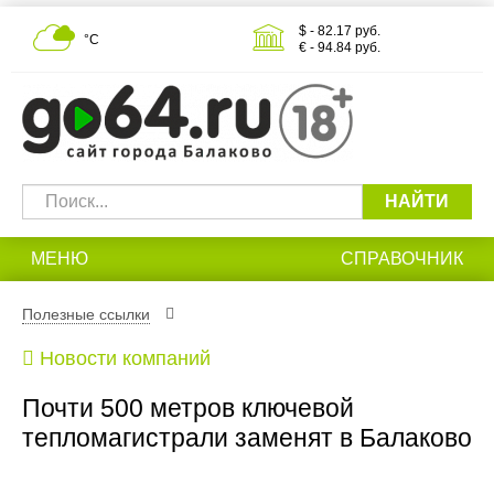
$ - 82.17 руб.
°С
€ - 94.84 руб.
НАЙТИ
МЕНЮ
СПРАВОЧНИК
Полезные ссылки
Новости компаний
Почти 500 метров ключевой
тепломагистрали заменят в Балаково