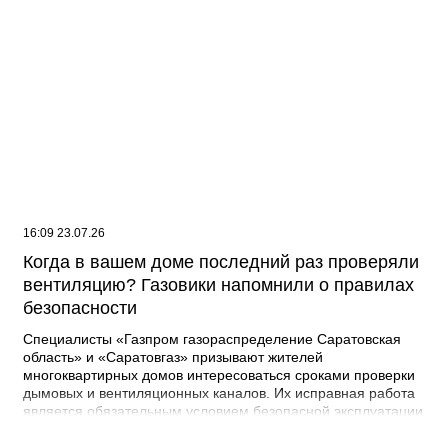
16:09 23.07.26
Когда в вашем доме последний раз проверяли
вентиляцию? Газовики напомнили о правилах
безопасности
Специалисты «Газпром газораспределение Саратовская
область» и «Саратовгаз» призывают жителей
многоквартирных домов интересоваться сроками проверки
дымовых и вентиляционных каналов. Их исправная работа
является обязательным условием безопасной эксплуатации
газового оборудования. Проверки нужны для того, чтобы
обнаружить и устранить возможные неисправности. При