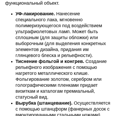
функциональный объект.
УФ-лакирование.
Нанесение
специального лака, мгновенно
полимеризующегося под воздействием
ультрафиолетовых ламп. Может быть
сплошным (для защиты обложки) или
выборочным (для выделения конкретных
элементов дизайна, придания им
глянцевого блеска и рельефности).
Тиснение фольгой и конгрев.
Создание
рельефного изображения с помощью
нагретого металлического клише.
Фольгирование золотом, серебром или
голографическими пленками придает
визиткам и каталогам премиальный,
статусный вид.
Вырубка (штанцевание).
Осуществляется
с помощью штанцформ (фанерных досок с
вмонтированными стальными ножами).