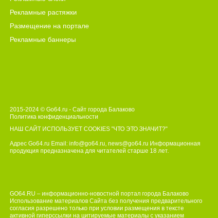
Рекламные растяжки
Размещение на портале
Рекламные баннеры
2015-2024 © Go64.ru - Сайт города Балаково
Политика конфиденциальности
НАШ САЙТ ИСПОЛЬЗУЕТ COOKIES
"ЧТО ЭТО ЗНАЧИТ?"
Адрес Go64.ru Email:
info@go64.ru
,
news@go64.ru
Информационная
продукция предназначена для читателей ст
а
рше 18 лет.
GO64.RU – информационно-новостной портал города Балаково
Использование материалов Сайта без получения предварительного
согласия разрешено только при условии размещения в тексте
активной гиперссылки на цитируемые материалы с указанием