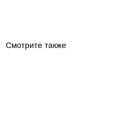
Смотрите также
19:40 31.07.26
В Саратовской области детям стала доступна