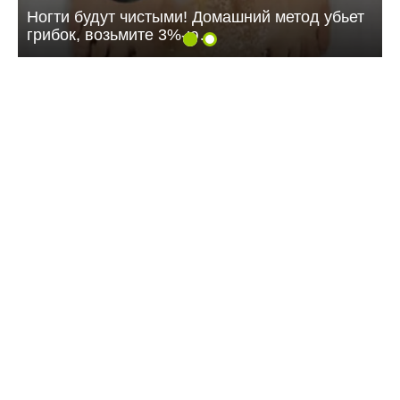
Ногти будут чистыми! Домашний метод убьет
грибок, возьмите 3%-ю…
11:18 24.07.26
МТС усилила сеть 4G на крупном
агропредприятии в Саратовской области