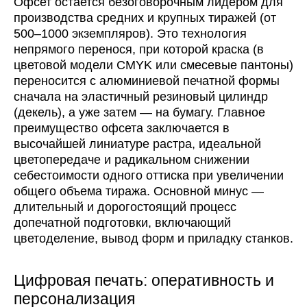
Офсет остается безоговорочным лидером для
производства средних и крупных тиражей (от
500–1000 экземпляров). Это технология
непрямого перенося, при которой краска (в
цветовой модели CMYK или смесевые пантоны)
переносится с алюминиевой печатной формы
сначала на эластичный резиновый цилиндр
(декель), а уже затем — на бумагу. Главное
преимущество офсета заключается в
высочайшей линиатуре растра, идеальной
цветопередаче и радикальном снижении
себестоимости одного оттиска при увеличении
общего объема тиража. Основной минус —
длительный и дорогостоящий процесс
допечатной подготовки, включающий
цветоделение, вывод форм и приладку станков.
Цифровая печать: оперативность и
персонализация