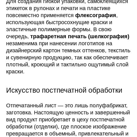
Для создания гибкой упаковки, самоклеящихся
этикеток в рулонах и печати на пластике
повсеместно применяется
флексография
,
использующая быстросохнущие краски и
эластичные полимерные формы. В свою
очередь,
трафаретная печать (шелкография)
незаменима при нанесении логотипов на
дизайнерский картон темных оттенков, текстиль
и сувенирную продукцию, так как обеспечивает
плотный, кроющий и тактильно ощутимый слой
краски.
Искусство постпечатной обработки
Отпечатанный лист — это лишь полуфабрикат,
заготовка. Настоящую ценность и завершенный
вид продукт приобретает в цеху постпечатной
обработки (отделки), где плоское изображение
превращается в объемный, привлекательный и