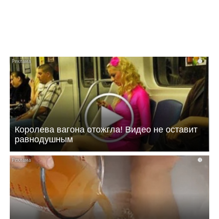
i
Королева вагона отожгла! Видео не оставит
равнодушным
i