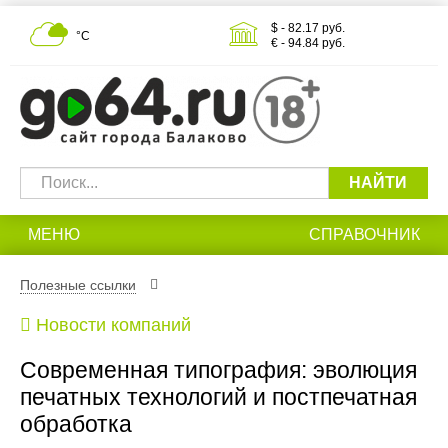
$ - 82.17 руб.
°С
€ - 94.84 руб.
НАЙТИ
МЕНЮ
СПРАВОЧНИК
Полезные ссылки
Новости компаний
Современная типография: эволюция
печатных технологий и постпечатная
обработка