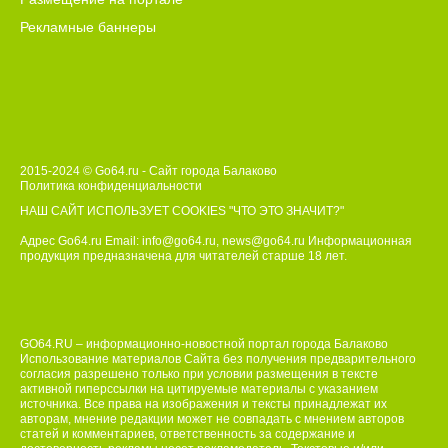
Рекламные баннеры
2015-2024 © Go64.ru - Сайт города Балаково
Политика конфиденциальности
НАШ САЙТ ИСПОЛЬЗУЕТ COOKIES
"ЧТО ЭТО ЗНАЧИТ?"
Адрес Go64.ru Email:
info@go64.ru
,
news@go64.ru
Информационная
продукция предназначена для читателей ст
а
рше 18 лет.
GO64.RU – информационно-новостной портал города Балаково
Использование материалов Сайта без получения предварительного
согласия разрешено только при условии размещения в тексте
активной гиперссылки на цитируемые материалы с указанием
источника. Все права на изображения и тексты принадлежат их
авторам, мнение редакции может не совпадать с мнением авторов
статей и комментариев, ответственность за содержание и