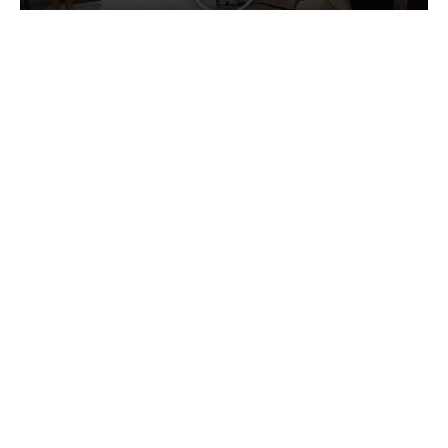
11:18 24.07.26
МТС усилила сеть 4G на крупном
агропредприятии в Саратовской области