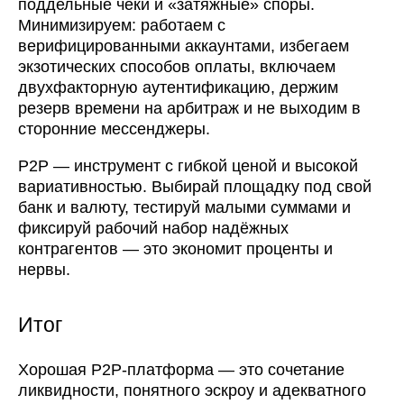
поддельные чеки и «затяжные» споры.
Минимизируем: работаем с
верифицированными аккаунтами, избегаем
экзотических способов оплаты, включаем
двухфакторную аутентификацию, держим
резерв времени на арбитраж и не выходим в
сторонние мессенджеры.
P2P — инструмент с гибкой ценой и высокой
вариативностью. Выбирай площадку под свой
банк и валюту, тестируй малыми суммами и
фиксируй рабочий набор надёжных
контрагентов — это экономит проценты и
нервы.
Итог
Хорошая P2P-платформа — это сочетание
ликвидности, понятного эскроу и адекватного