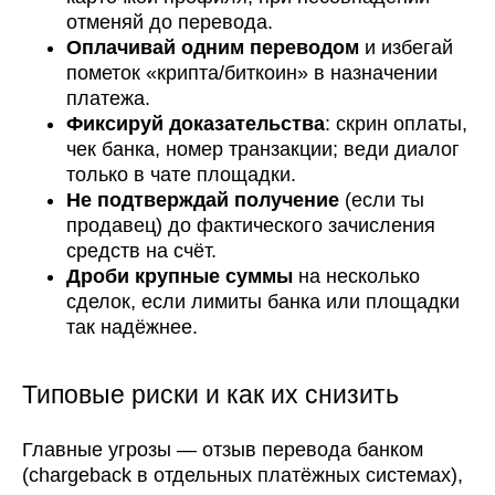
отменяй до перевода.
Оплачивай одним переводом
и избегай
пометок «крипта/биткоин» в назначении
платежа.
Фиксируй доказательства
: скрин оплаты,
чек банка, номер транзакции; веди диалог
только в чате площадки.
Не подтверждай получение
(если ты
продавец) до фактического зачисления
средств на счёт.
Дроби крупные суммы
на несколько
сделок, если лимиты банка или площадки
так надёжнее.
Типовые риски и как их снизить
Главные угрозы — отзыв перевода банком
(chargeback в отдельных платёжных системах),