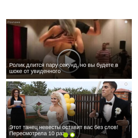
i
Ролик длится пару секунд, но вы будете в
шоке от увиденного
i
Этот танец невесты оставит вас без слов!
Пересмотрела 10 раз