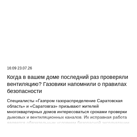
16:09 23.07.26
Когда в вашем доме последний раз проверяли
вентиляцию? Газовики напомнили о правилах
безопасности
Специалисты «Газпром газораспределение Саратовская
область» и «Саратовгаз» призывают жителей
многоквартирных домов интересоваться сроками проверки
дымовых и вентиляционных каналов. Их исправная работа
является обязательным условием безопасной эксплуатации
газового оборудования. Проверки нужны для того, чтобы
обнаружить и устранить возможные неисправности. При