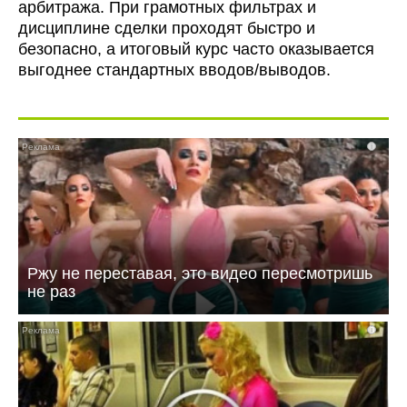
арбитража. При грамотных фильтрах и
дисциплине сделки проходят быстро и
безопасно, а итоговый курс часто оказывается
выгоднее стандартных вводов/выводов.
i
Ржу не переставая, это видео пересмотришь
не раз
i