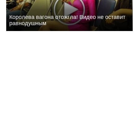
Королева вагона отожгла! Видео не оставит
равнодушным