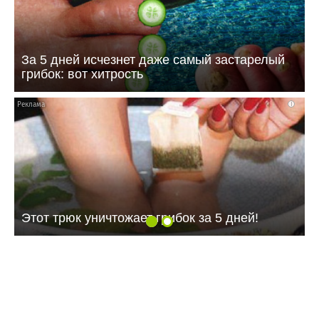
За 5 дней исчезнет даже самый застарелый
грибок: вот хитрость
i
Этот трюк уничтожает грибок за 5 дней!