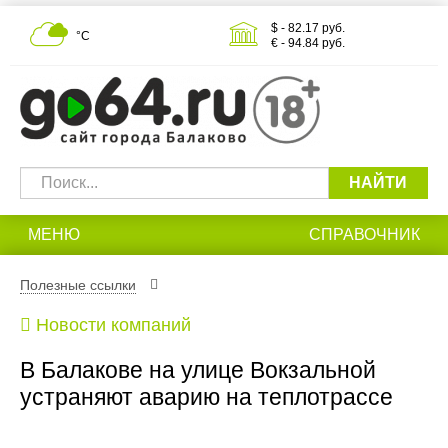
$ - 82.17 руб.
°С
€ - 94.84 руб.
НАЙТИ
МЕНЮ
СПРАВОЧНИК
Полезные ссылки
Новости компаний
В Балакове на улице Вокзальной
устраняют аварию на теплотрассе