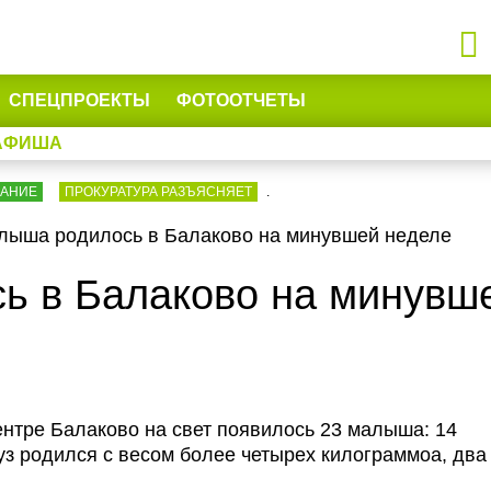
СПЕЦПРОЕКТЫ
ФОТООТЧЕТЫ
АФИША
ВАНИЕ
ПРОКУРАТУРА РАЗЪЯСНЯЕТ
.
лыша родилось в Балаково на минувшей неделе
ь в Балаково на минувш
нтре Балаково на свет появилось 23 малыша: 14
уз родился с весом более четырех килограммоа, два