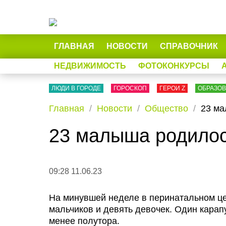
ГЛАВНАЯ
НОВОСТИ
СПРАВОЧНИК
НЕДВИЖИМОСТЬ
ФОТОКОНКУРСЫ
ЛЮДИ В ГОРОДЕ
ГОРОСКОП
ГЕРОИ Z
ОБРАЗО
Главная
Новости
Общество
23 ма
23 малыша родилос
09:28 11.06.23
На минувшей неделе в перинатальном це
мальчиков и девять девочек. Один карап
менее полутора.