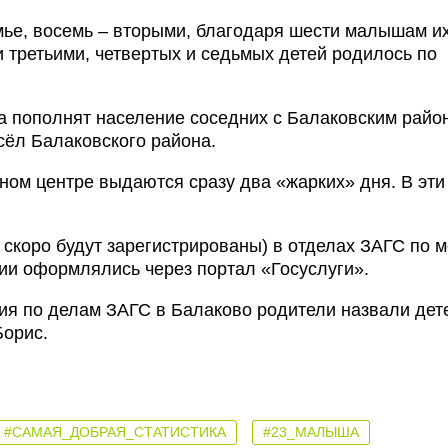
мье, восемь – вторыми, благодаря шести малышам и
и третьими, четвертых и седьмых детей родилось по
 пополнят население соседних с Балаковским район
сёл Балаковского района.
ом центре выдаются сразу два «жарких» дня. В эти
 скоро будут зарегистрированы) в отделах ЗАГС по м
ии оформлялись через портал «Госуслуги».
я по делам ЗАГС в Балаково родители назвали дет
Борис.
#САМАЯ_ДОБРАЯ_СТАТИСТИКА
#23_МАЛЫША