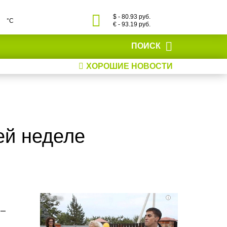
$ - 80.93 руб.
°С
€ - 93.19 руб.
ПОИСК
ХОРОШИЕ НОВОСТИ
ей неделе
i
 –