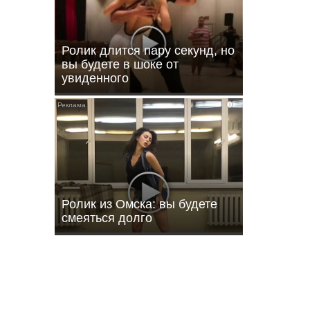
Ролик длится пару секунд, но
вы будете в шоке от
увиденного
i
ы
Ролик из Омска: вы будете
смеяться долго