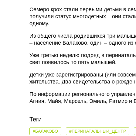
Семеро крох стали первыми детьми в се
получили статус многодетных – они стал
одному.
Из общего числа родившихся три малыша
– население Балаково, один – одного из 
Уже третью неделю подряд в перинатальн
свет появилось по пять малышей.
Детки уже зарегистрированы (или совсем
жительства. Два свидетельства о рожден
По информации регионального управлени
Агния, Майя, Марсель, Эмиль, Ратмир и 
Теги
#БАЛАКОВО
#ПЕРИНАТАЛЬНЫЙ_ЦЕНТР