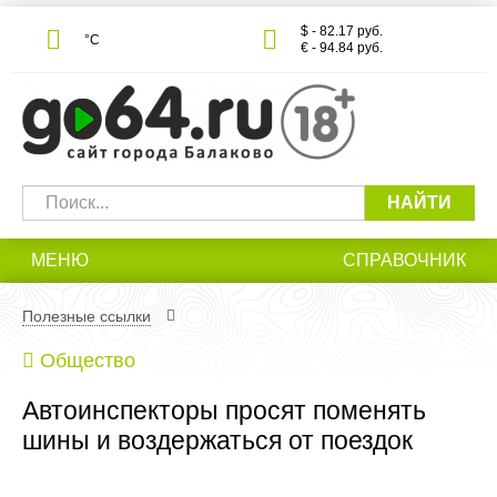
$ - 82.17 руб.
°С
€ - 94.84 руб.
НАЙТИ
МЕНЮ
СПРАВОЧНИК
Полезные ссылки
Общество
Автоинспекторы просят поменять
шины и воздержаться от поездок