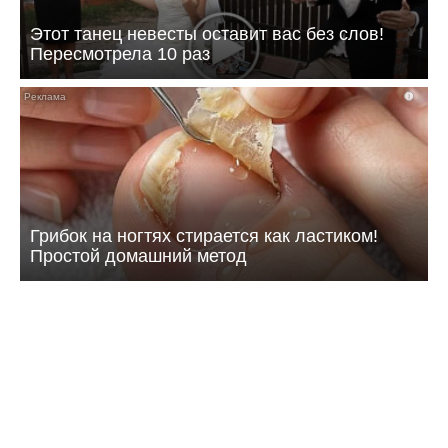
Этот танец невесты оставит вас без слов!
Пересмотрела 10 раз
i
Грибок на ногтях стирается как ластиком!
Простой домашний метод