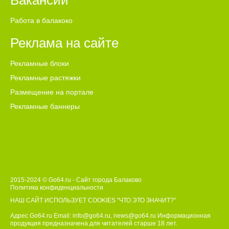
Вакансии
Работа в балакоко
Реклама на сайте
Рекламные блоки
Рекламные растяжки
Размещение на портале
Рекламные баннеры
2015-2024 © Go64.ru - Сайт города Балаково
Политика конфиденциальности
НАШ САЙТ ИСПОЛЬЗУЕТ COOKIES
"ЧТО ЭТО ЗНАЧИТ?"
Адрес Go64.ru Email:
info@go64.ru
,
news@go64.ru
Информационная
продукция предназначена для читателей ст
а
рше 18 лет.