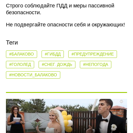
Строго соблюдайте ПДД и меры пассивной
безопасности.
Не подвергайте опасности себя и окружающих!
Теги
#БАЛАКОВО
#ГИБДД
#ПРЕДУПРЕЖДЕНИЕ
#ГОЛОЛЕД
#СНЕГ. ДОЖДЬ
#НЕПОГОДА
#НОВОСТИ_БАЛАКОВО
i