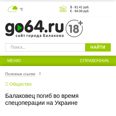
$ - 81.41 руб.
°С
€ - 94.06 руб.
НАЙТИ
МЕНЮ
СПРАВОЧНИК
Полезные ссылки
Общество
Балаковец погиб во время
спецоперации на Украине