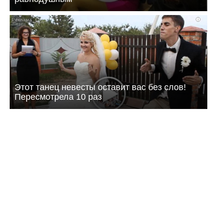
i
Этот танец невесты оставит вас без слов!
Пересмотрела 10 раз