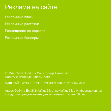
Реклама на сайте
Рекламные блоки
Рекламные растяжки
Размещение на портале
Рекламные баннеры
2015-2024 © Go64.ru - Сайт города Балаково
Политика конфиденциальности
НАШ САЙТ ИСПОЛЬЗУЕТ COOKIES
"ЧТО ЭТО ЗНАЧИТ?"
Адрес Go64.ru Email:
info@go64.ru
,
news@go64.ru
Информационная
продукция предназначена для читателей ст
а
рше 18 лет.