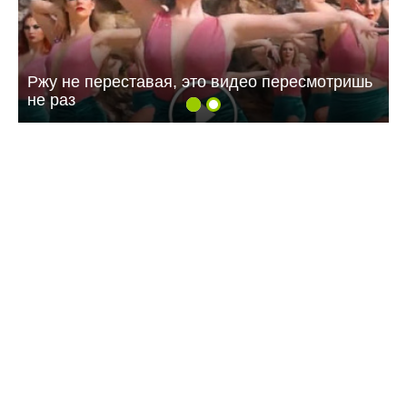
Ржу не переставая, это видео пересмотришь
не раз
08:40 Сегодня
Дорожный контроль начали с Балаковского
района