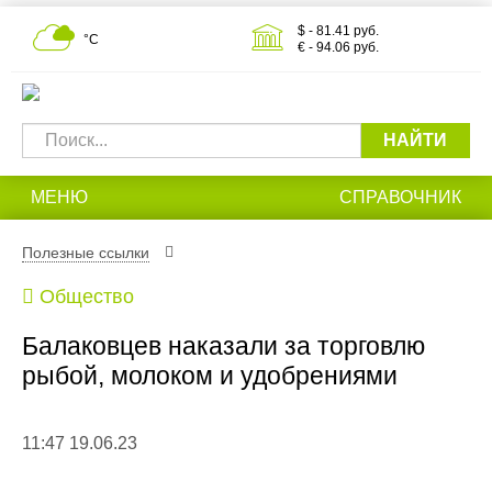
$ - 81.41 руб.
°С
€ - 94.06 руб.
НАЙТИ
МЕНЮ
СПРАВОЧНИК
Полезные ссылки
Общество
Балаковцев наказали за торговлю
рыбой, молоком и удобрениями
11:47 19.06.23