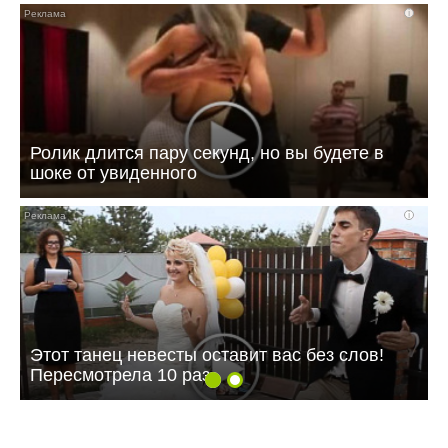
i
Ролик длится пару секунд, но вы будете в
шоке от увиденного
i
Этот танец невесты оставит вас без слов!
Пересмотрела 10 раз