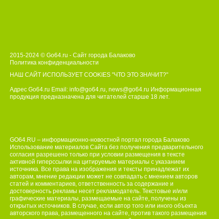
2015-2024 © Go64.ru - Сайт города Балаково
Политика конфиденциальности
НАШ САЙТ ИСПОЛЬЗУЕТ COOKIES
"ЧТО ЭТО ЗНАЧИТ?"
Адрес Go64.ru Email:
info@go64.ru
,
news@go64.ru
Информационная
продукция предназначена для читателей ст
а
рше 18 лет.
GO64.RU – информационно-новостной портал города Балаково
Использование материалов Сайта без получения предварительного
согласия разрешено только при условии размещения в тексте
активной гиперссылки на цитируемые материалы с указанием
источника. Все права на изображения и тексты принадлежат их
авторам, мнение редакции может не совпадать с мнением авторов
статей и комментариев, ответственность за содержание и
достоверность рекламы несет рекламодатель. Текстовые и/или
графические материалы, размещаемые на сайте, получены из
открытых источников. В случае, если автор того или иного объекта
авторского права, размещенного на сайте, против такого размещения