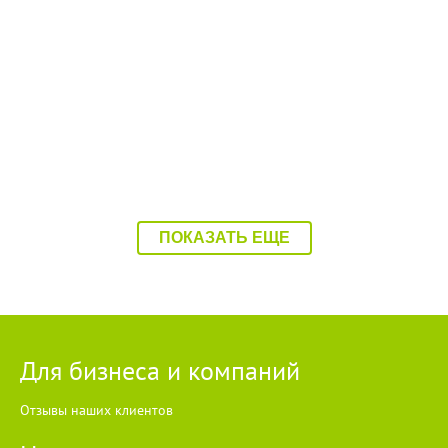
08:37 07.08.26
Балаково накроет 37-градусная жара
ПОКАЗАТЬ ЕЩЕ
Для бизнеса и компаний
Отзывы наших клиентов