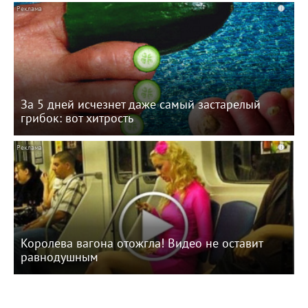
i
За 5 дней исчезнет даже самый застарелый
грибок: вот хитрость
i
Королева вагона отожгла! Видео не оставит
равнодушным