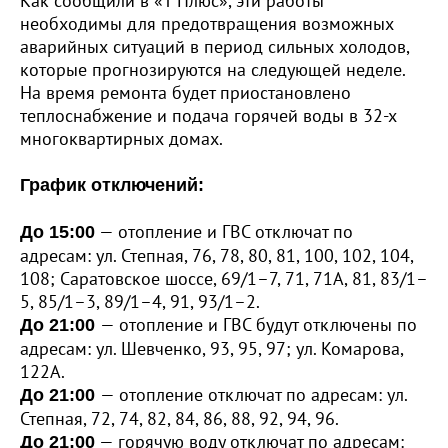
Как сообщили в «Т Плюс», эти работы
необходимы для предотвращения возможных
аварийных ситуаций в период сильных холодов,
которые прогнозируются на следующей неделе.
На время ремонта будет приостановлено
теплоснабжение и подача горячей воды в 32-х
многоквартирных домах.
График отключений:
— отопление и ГВС отключат по
До 15:00
адресам: ул. Степная, 76, 78, 80, 81, 100, 102, 104,
108; Саратовское шоссе, 69/1–7, 71, 71А, 81, 83/1–
5, 85/1–3, 89/1–4, 91, 93/1–2.
— отопление и ГВС будут отключены по
До 21:00
адресам: ул. Шевченко, 93, 95, 97; ул. Комарова,
122А.
— отопление отключат по адресам: ул.
До 21:00
Степная, 72, 74, 82, 84, 86, 88, 92, 94, 96.
— горячую воду отключат по адресам:
До 21:00