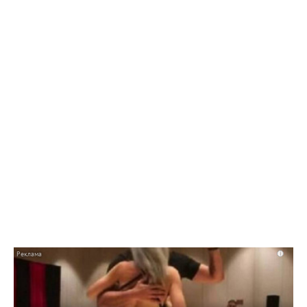
10:42 07.08.26
Как в Балаково называли детей в июле
i