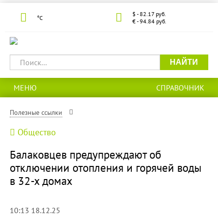
$ - 82.17 руб.
°С
€ - 94.84 руб.
НАЙТИ
МЕНЮ
СПРАВОЧНИК
Полезные ссылки
Общество
Балаковцев предупреждают об
отключении отопления и горячей воды
в 32-х домах
10:13 18.12.25