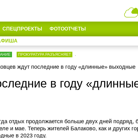
СПЕЦПРОЕКТЫ
ФОТООТЧЕТЫ
АФИША
ВАНИЕ
ПРОКУРАТУРА РАЗЪЯСНЯЕТ
.
овцев ждут последние в году «длинные» выходные
оследние в году «длинны
гда отдых продолжается больше двух дней подряд, 
еле и мае. Теперь жителей Балаково, как и других г
дные в 2023 году.