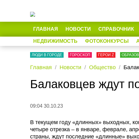
ГЛАВНАЯ
НОВОСТИ
СПРАВОЧНИК
НЕДВИЖИМОСТЬ
ФОТОКОНКУРСЫ
ЛЮДИ В ГОРОДЕ
ГОРОСКОП
ГЕРОИ Z
ОБРАЗО
Главная
Новости
Общество
Балак
Балаковцев ждут п
09:04 30.10.23
В текущем году «длинных» выходных, ко
четыре отрезка – в январе, феврале, апр
страны, ждут последние «длинные» выхо