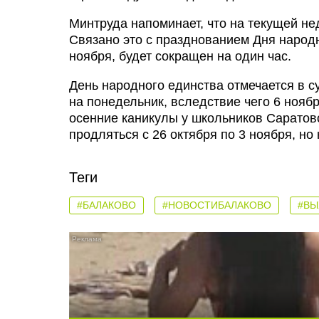
Минтруда напоминает, что на текущей не
Связано это с празднованием Дня народно
ноября, будет сокращен на один час.
День народного единства отмечается в су
на понедельник, вследствие чего 6 ноябр
осенние каникулы у школьников Саратовс
продляться с 26 октября по 3 ноября, но
Теги
#БАЛАКОВО
#НОВОСТИБАЛАКОВО
#ВЫ