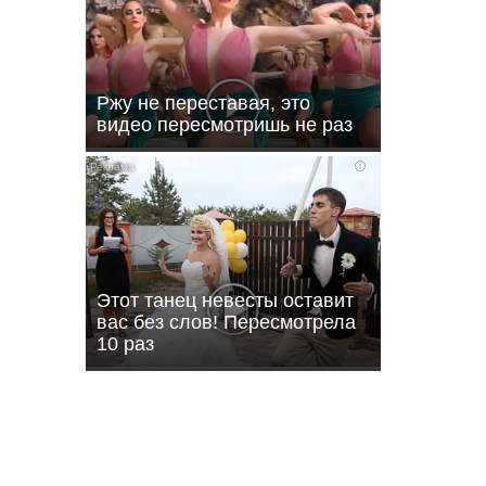
Ржу не переставая, это
видео пересмотришь не раз
i
ли
Этот танец невесты оставит
вас без слов! Пересмотрела
10 раз