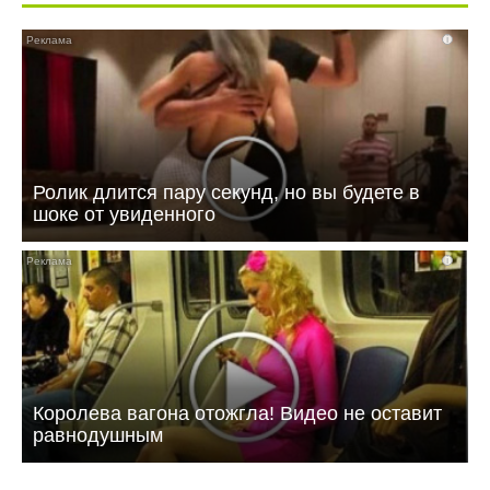
i
Ролик длится пару секунд, но вы будете в
шоке от увиденного
i
Королева вагона отожгла! Видео не оставит
равнодушным