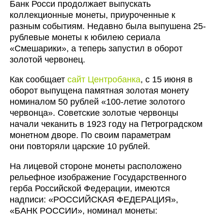
Банк Росси продолжает выпускать
коллекционные монеты, приуроченные к
разным событиям. Недавно была выпушена 25-
рублевые монеты к юбилею сериала
«Смешарики», а теперь запустил в оборот
золотой червонец.
Как сообщает
сайт Центробанка
, с 15 июня в
оборот выпущена памятная золотая монету
номиналом 50 рублей
«100-летие
золотого
червонца». Советские золотые червонцы
начали чеканить в 1923 году на Петроградском
монетном дворе. По своим параметрам
они повторяли царские 10 рублей.
На лицевой стороне монеты расположено
рельефное изображение Государственного
герба Российской Федерации, имеются
надписи: «РОССИЙСКАЯ ФЕДЕРАЦИЯ»,
«БАНК РОССИИ», номинал монеты: