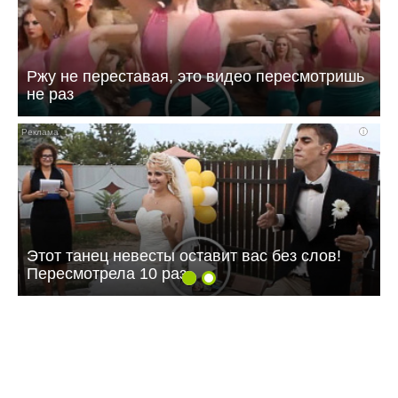
Ржу не переставая, это видео пересмотришь
не раз
i
Этот танец невесты оставит вас без слов!
Пересмотрела 10 раз