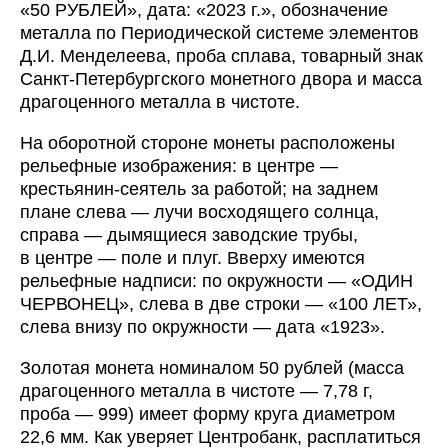
«50 РУБЛЕЙ», дата: «2023 г.», обозначение
металла по Периодической системе элементов
Д.И. Менделеева, проба сплава, товарный знак
Санкт-Петербургского монетного двора и масса
драгоценного металла в чистоте.
На оборотной стороне монеты расположены
рельефные изображения: в центре —
крестьянин-сеятель за работой; на заднем
плане слева — лучи восходящего солнца,
справа — дымящиеся заводские трубы,
в центре — поле и плуг. Вверху имеются
рельефные надписи: по окружности — «ОДИН
ЧЕРВОНЕЦ», слева в две строки — «100 ЛЕТ»,
слева внизу по окружности — дата «1923».
Золотая монета номиналом 50 рублей (масса
драгоценного металла в чистоте — 7,78 г,
проба — 999) имеет форму круга диаметром
22,6 мм. Как уверяет Центробанк, расплатиться