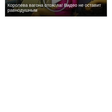
Королева вагона отожгла! Видео не оставит
равнодушным