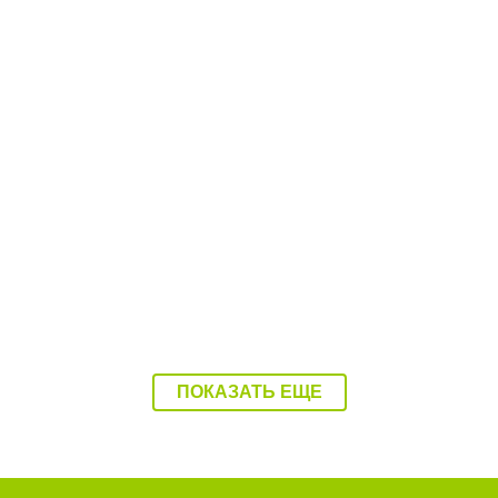
08:37 Вчера
Балаково накроет 37-градусная жара
ПОКАЗАТЬ ЕЩЕ