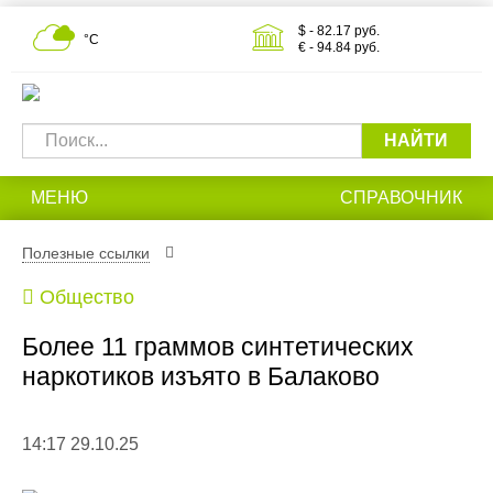
$ - 82.17 руб.
°С
€ - 94.84 руб.
НАЙТИ
МЕНЮ
СПРАВОЧНИК
Полезные ссылки
Общество
Более 11 граммов синтетических
наркотиков изъято в Балаково
14:17 29.10.25