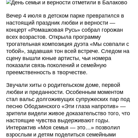
Вечер 4 июля в детском парке превратился в
настоящий праздник любви и верности —
концерт «Ромашковая Русь» собрал горожан
всех возрастов. Открыла программу
трогательная композиция дуэта «Мы совпали с
тобой», задавшая тон всей встрече. Следом на
сцену вышли юные артисты, чьи номера
показали связь поколений и семейную
преемственность в творчестве.
Звучали хиты о родительском доме, первой
любви и преданности. Особенным моментом
стал вальс долгоживущих супружеских пар под
песню Ободзинского «Эти глаза напротив» —
зрители видели живое доказательство того, что
настоящие чувства выдерживают годы.
Интерактив «Моя семья — это…» позволил
взрослым и детям поделиться семейными