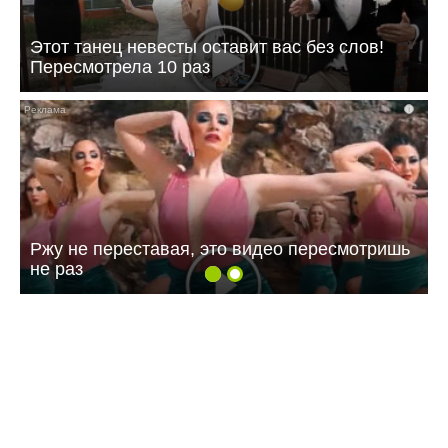
Этот танец невесты оставит вас без слов!
Пересмотрела 10 раз
i
Ржу не переставая, это видео пересмотришь
не раз