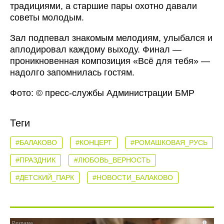
традициями, а старшие пары охотно давали
советы молодым.
Зал подпевал знакомым мелодиям, улыбался и
аплодировал каждому выходу. Финал —
проникновенная композиция «Всё для тебя» —
надолго запомнилась гостям.
Фото: © пресс-службы Администрации БМР
Теги
#БАЛАКОВО
#КОНЦЕРТ
#РОМАШКОВАЯ_РУСЬ
#ПРАЗДНИК
#ЛЮБОВЬ_ВЕРНОСТЬ
#ДЕТСКИЙ_ПАРК
#НОВОСТИ_БАЛАКОВО
i