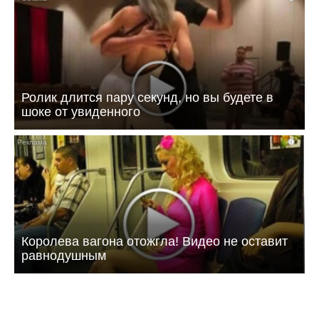
Ролик длится пару секунд, но вы будете в
шоке от увиденного
i
Королева вагона отожгла! Видео не оставит
равнодушным