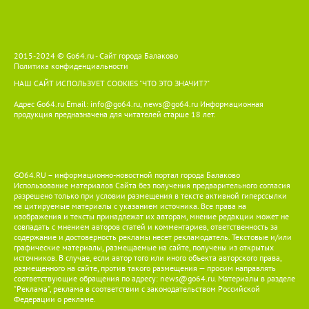
2015-2024 © Go64.ru - Сайт города Балаково
Политика конфиденциальности
НАШ САЙТ ИСПОЛЬЗУЕТ COOKIES
"ЧТО ЭТО ЗНАЧИТ?"
Адрес Go64.ru Email:
info@go64.ru
,
news@go64.ru
Информационная
продукция предназначена для читателей ст
а
рше 18 лет.
GO64.RU – информационно-новостной портал города Балаково
Использование материалов Сайта без получения предварительного согласия
разрешено только при условии размещения в тексте активной гиперссылки
на цитируемые материалы с указанием источника. Все права на
изображения и тексты принадлежат их авторам, мнение редакции может не
совпадать с мнением авторов статей и комментариев, ответственность за
содержание и достоверность рекламы несет рекламодатель. Текстовые и/или
графические материалы, размещаемые на сайте, получены из открытых
источников. В случае, если автор того или иного объекта авторского права,
размещенного на сайте, против такого размещения — просим направлять
соответствующие обращения по адресу:
news@go64.ru
. Материалы в разделе
"Реклама", реклама в соответствии с законодательством Российской
Федерации о рекламе.