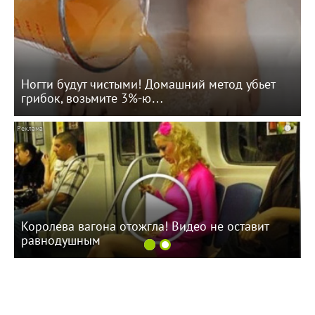
Ногти будут чистыми! Домашний метод убьет
грибок, возьмите 3%-ю…
i
Королева вагона отожгла! Видео не оставит
равнодушным