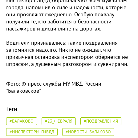
Инспектор ГИБДД обратилась ко всем мужчинам
города, напомнив о силе и надежности, которые
они проявляют ежедневно. Особую похвалу
получили те, кто заботится о безопасности
пассажиров и дисциплине на дорогах.
Водители признавались: такие поздравления
запомнятся надолго. Никто не ожидал, что
привычная остановка инспектором обернется не
штрафом, а душевным разговором и сувенирами.
Фото: © пресс-службы МУ МВД России
"Балаковское"
Теги
#БАЛАКОВО
#23_ФЕВРАЛЯ
#ПОЗДРАВЛЕНИЯ
#ИНСПЕКТОРЫ_ГИБДД
#НОВОСТИ_БАЛАКОВО