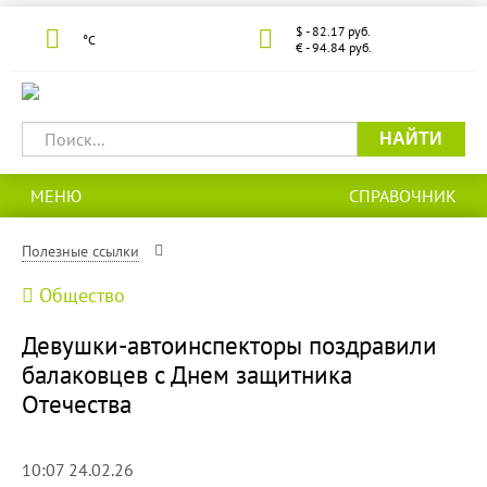
$ - 82.17 руб.
°С
€ - 94.84 руб.
НАЙТИ
МЕНЮ
СПРАВОЧНИК
Полезные ссылки
Общество
Девушки-автоинспекторы поздравили
балаковцев с Днем защитника
Отечества
10:07 24.02.26