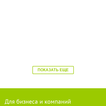
08:37 Вчера
Балаково накроет 37-градусная жара
ПОКАЗАТЬ ЕЩЕ
Для бизнеса и компаний