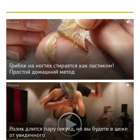
i
Грибок на ногтях стирается как ластиком!
Простой домашний метод
i
Ролик длится пару секунд, но вы будете в шоке
от увиденного