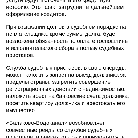
услуги будут включены в его кредитную
историю. Этот факт затруднит в дальнейшем
оформление кредитов.
При взыскании долгов в судебном порядке на
неплательщика, кроме суммы долга, будет
возложена обязанность по оплате госпошлины
и исполнительского сбора в пользу судебных
приставов.
Служба судебных приставов, в свою очередь,
может наложить запрет на выезд должника за
пределы страны, запретить совершение
регистрационных действий с недвижимостью,
наложить арест на банковские счета должника,
посетить квартиру должника и арестовать его
имущество.
«Балаково-Водоканал» возобновляет
совместные рейды со службой судебных
приставов, в рамках которых производится, в