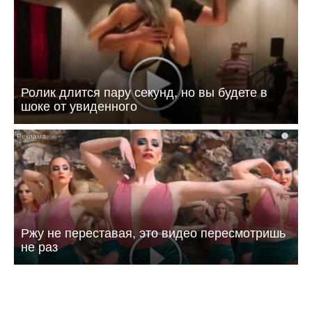
Ролик длится пару секунд, но вы будете в
шоке от увиденного
i
Ржу не переставая, это видео пересмотришь
не раз