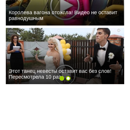
Королева вагона отожгла! Видео не оставит
равнодушным
i
Этот танец невесты оставит вас без слов!
Пересмотрела 10 раз