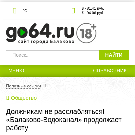
$ - 81.41 руб.
°С
€ - 94.06 руб.
НАЙТИ
МЕНЮ
СПРАВОЧНИК
Полезные ссылки
Общество
Должникам не расслабляться!
«Балаково-Водоканал» продолжает
работу