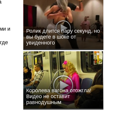
а
ми и
Ролик длится пару секунд, но
вы будете в шоке от
где
увиденного
i
Королева вагона отожгла!
Видео не оставит
равнодушным