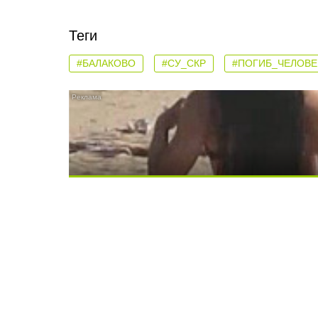
Теги
#БАЛАКОВО
#СУ_СКР
#ПОГИБ_ЧЕЛОВЕ
Скрытая камера на пляже Крыма: Что лю