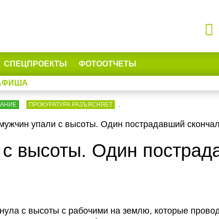
СПЕЦПРОЕКТЫ
ФОТООТЧЕТЫ
АФИША
ВАНИЕ
ПРОКУРАТУРА РАЗЪЯСНЯЕТ
.
мужчин упали с высоты. Один пострадавший сконча
 с высоты. Один пострад
нула с высоты с рабочими на землю, которые прово