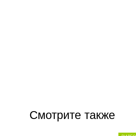
Ролик длится несколько секунд, а смеят
Смотрите также