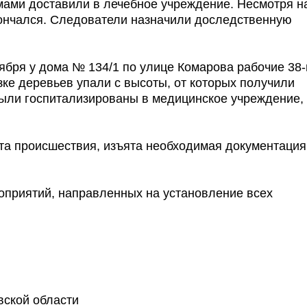
вмами доставили в лечебное учреждение. Несмотря н
кончался. Следователи назначили доследственную
ября у дома № 134/1 по улице Комарова рабочие 38-
зке деревьев упали с высоты, от которых получили
ыли госпитализированы в медицинское учреждение, 
та происшествия, изъята необходимая документация
приятий, направленных на установление всех
вской области