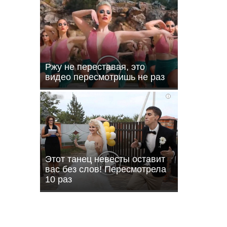
Ржу не переставая, это
видео пересмотришь не раз
i
ли
Этот танец невесты оставит
вас без слов! Пересмотрела
10 раз