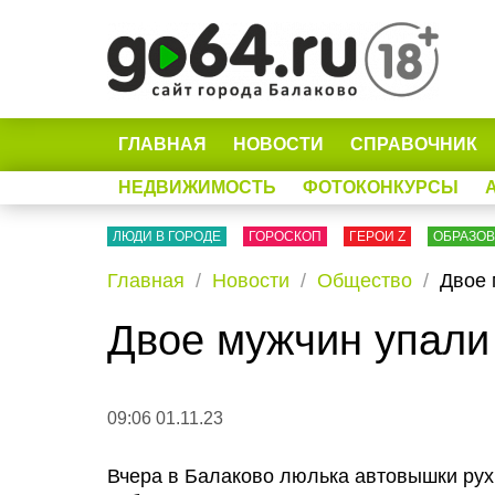
ГЛАВНАЯ
НОВОСТИ
СПРАВОЧНИК
НЕДВИЖИМОСТЬ
ФОТОКОНКУРСЫ
ЛЮДИ В ГОРОДЕ
ГОРОСКОП
ГЕРОИ Z
ОБРАЗО
Главная
Новости
Общество
Двое 
Двое мужчин упали
09:06 01.11.23
Вчера в Балаково люлька автовышки рух