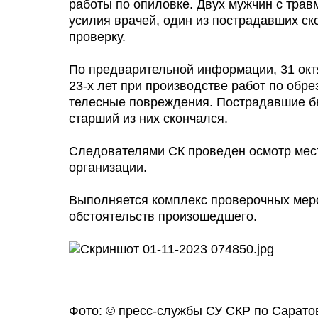
работы по опиловке. Двух мужчин с тра
усилия врачей, один из пострадавших с
проверку.
По предварительной информации, 31 окт
23-х лет при производстве работ по обре
телесные повреждения. Пострадавшие б
старший из них скончался.
Следователями СК проведен осмотр мес
организации.
Выполняется комплекс проверочных меро
обстоятельств произошедшего.
Фото: © пресс-службы СУ СКР по Сарато