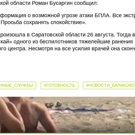
ской области Роман Бусаргин сообщил:
формация о возможной угрозе атаки БПЛА. Все экс
 Просьба сохранять спокойствие».
роизошла в Саратовской области 26 августа. Тогда 
Скай» одного из беспилотников тяжелейшие ранения
го центра. Несмотря на все усилия врачей она скон
ЕННЫЕ_СЛУЖБЫ
#ГОТОВНОСТЬ
#НОВОСТИ_БАЛАКОВО