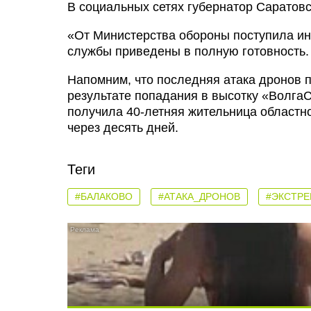
В социальных сетях губернатор Саратов
«От Министерства обороны поступила ин
службы приведены в полную готовность.
Напомним, что последняя атака дронов п
результате попадания в высотку «Волга
получила 40-летняя жительница областно
через десять дней.
Теги
#БАЛАКОВО
#АТАКА_ДРОНОВ
#ЭКСТР