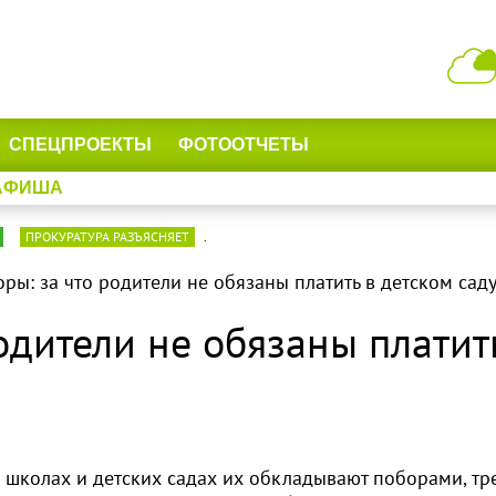
СПЕЦПРОЕКТЫ
ФОТООТЧЕТЫ
АФИША
ПРОКУРАТУРА РАЗЪЯСНЯЕТ
.
оры: за что родители не обязаны платить в детском сад
одители не обязаны платит
в школах и детских садах их обкладывают поборами, тр