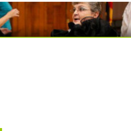
я вы будете долго
вытворяют, когда их не видят...