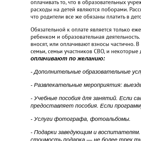
оплачивать то, что в образовательных учр
расходы на детей являются поборами. Расс
что родители все же обязаны платить в детск
Обязательной к оплате является только еже
ребенком и образовательная деятельность. П
вносят, или оплачивают взносы частично. В
семьи, семьи участников СВО, и некоторые
оплачивают по желанию:
- Дополнительные образовательные услу
- Развлекательные мероприятия: выезды
- Учебные пособия для занятий. Если с
предоставляет пособия. Если программ
- Услуги фотографа, фотоальбомы.
- Подарки заведующим и воспитателям.
стоимость подарка — не более трех ты