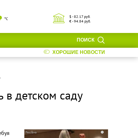
$ - 82.17 руб.
°С
€ - 94.84 руб.
ПОИСК
ХОРОШИЕ НОВОСТИ
у
ь в детском саду
ебуя
i