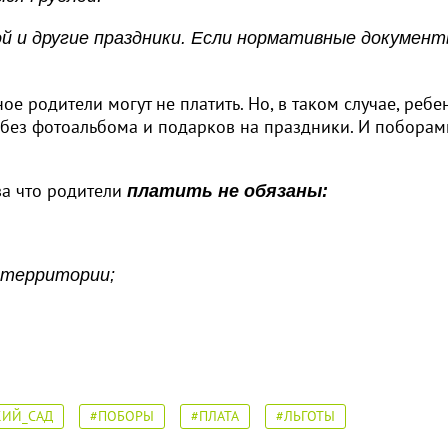
ой и другие праздники. Если нормативные документ
ое родители могут не платить. Но, в таком случае, ребе
я без фотоальбома и подарков на праздники. И поборам
 за что родители
платить не обязаны:
а территории;
КИЙ_САД
#ПОБОРЫ
#ПЛАТА
#ЛЬГОТЫ