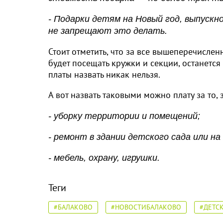
- Подарки детям на Новый год, выпускн
не запрещают это делать.
Стоит отметить, что за все вышеперечисленн
будет посещать кружки и секции, останетс
платы назвать никак нельзя.
А вот назвать таковыми можно плату за то,
- уборку территории и помещений;
- ремонт в здании детского сада или н
- мебель, охрану, игрушки.
Теги
#БАЛАКОВО
#НОВОСТИБАЛАКОВО
#ДЕТС