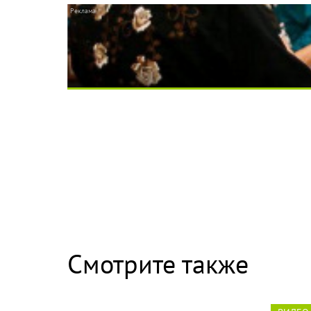
Ролик длится несколько секунд, а смеятьс
Смотрите также
Скрытая камера на пляже Крыма: Что люди 