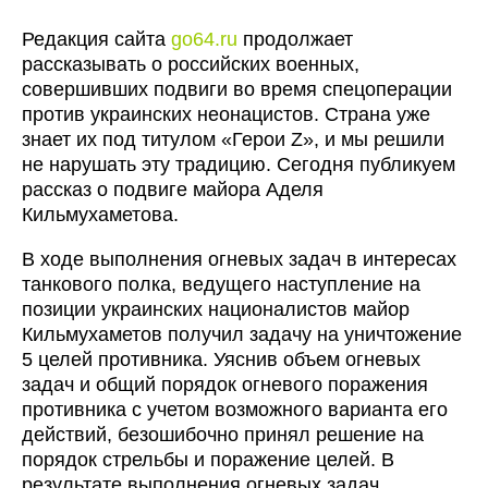
Редакция сайта
go64.ru
продолжает
рассказывать о российских военных,
совершивших подвиги во время спецоперации
против украинских неонацистов. Страна уже
знает их под титулом «Герои Z», и мы решили
не нарушать эту традицию. Сегодня публикуем
рассказ о подвиге майора Аделя
Кильмухаметова.
В ходе выполнения огневых задач в интересах
танкового полка, ведущего наступление на
позиции украинских националистов майор
Кильмухаметов получил задачу на уничтожение
5 целей противника. Уяснив объем огневых
задач и общий порядок огневого поражения
противника с учетом возможного варианта его
действий, безошибочно принял решение на
порядок стрельбы и поражение целей. В
результате выполнения огневых задач,