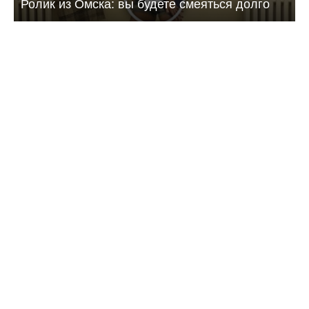
Ролик из Омска: вы будете смеяться долго