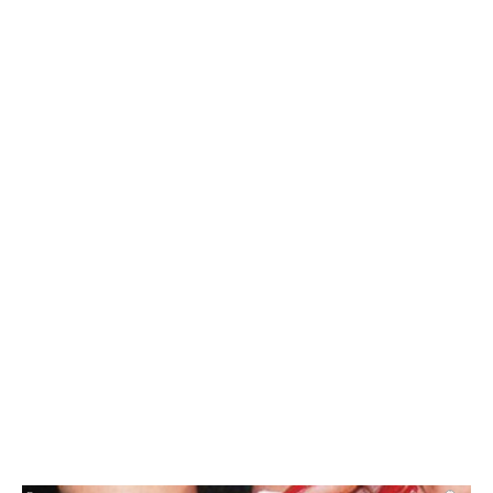
10:42 07.08.26
Как в Балаково называли детей в июле