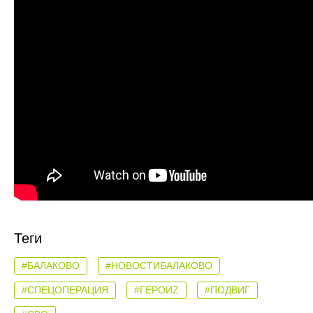
Теги
#БАЛАКОВО
#НОВОСТИБАЛАКОВО
#СПЕЦОПЕРАЦИЯ
#ГЕРОИZ
#ПОДВИГ