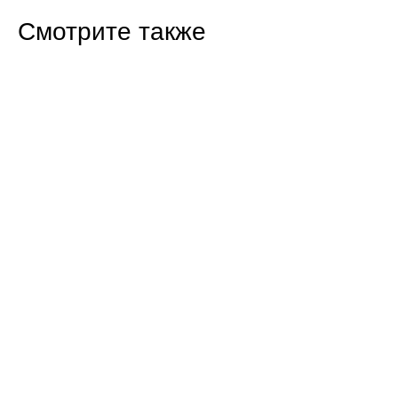
Смотрите также
16:47 07.08.26
Прокуратура Балаково проверила
строительство новых домов