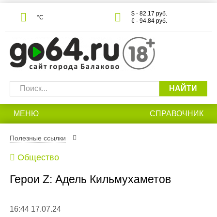
$ - 82.17 руб.
°С
€ - 94.84 руб.
НАЙТИ
МЕНЮ
СПРАВОЧНИК
Полезные ссылки
Общество
Герои Z: Адель Кильмухаметов
16:44 17.07.24