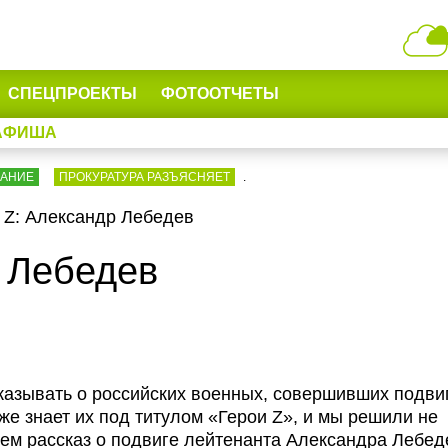
СПЕЦПРОЕКТЫ
ФОТООТЧЕТЫ
АФИША
ВАНИЕ
ПРОКУРАТУРА РАЗЪЯСНЯЕТ
.
 Z: Александр Лебедев
р Лебедев
азывать о российских военных, совершивших подви
же знает их под титулом «Герои Z», и мы решили не
ем рассказ о подвиге лейтенанта Александра Лебед