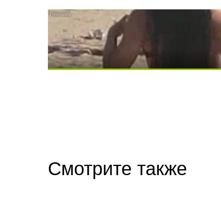
Скрытая камера на пляже Крыма: Что лю
Смотрите также
Ролик длится несколько секунд, а смеят