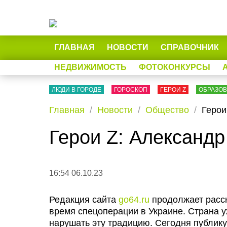
ГЛАВНАЯ
НОВОСТИ
СПРАВОЧНИК
НЕДВИЖИМОСТЬ
ФОТОКОНКУРСЫ
ЛЮДИ В ГОРОДЕ
ГОРОСКОП
ГЕРОИ Z
ОБРАЗО
Главная
Новости
Общество
Герои
Герои Z: Александ
16:54 06.10.23
Редакция сайта
go64.ru
продолжает расск
время спецоперации в Украине. Страна у
нарушать эту традицию. Сегодня публику