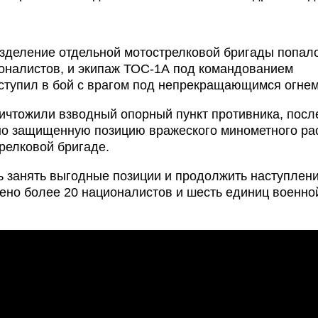
зделение отдельной мотострелковой бригады попал
оналистов, и экипаж ТОС-1А под командованием
ступил в бой с врагом под непрекращающимся огнем
ичтожили взводный опорный пункт противника, посл
но защищенную позицию вражеского минометного рас
релковой бригаде.
ь занять выгодные позиции и продолжить наступлени
ено более 20 националистов и шесть единиц военно