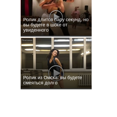
Ролик длится пару секунд, но
вы будете в шоке от
увиденного
i
ы
Ролик из Омска: вы будете
смеяться долго