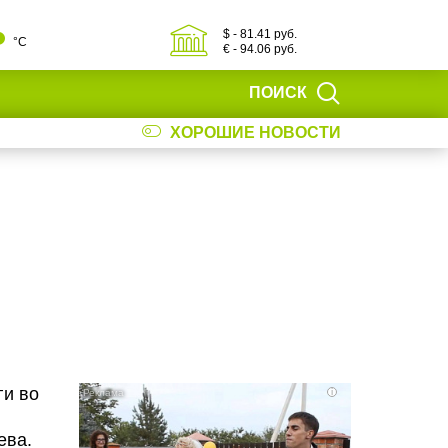
$ - 81.41 руб.
°С
€ - 94.06 руб.
ПОИСК
ХОРОШИЕ НОВОСТИ
ги во
i
ева.