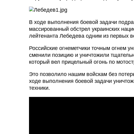
В ходе выполнения боевой задачи подра
массированный обстрел украинских наци
лейтенанта Лебедева одним из первых в
Российские огнеметчики точным огнем ун
сменили позицию и уничтожили тщатель
который вел прицельный огонь по мотост
Это позволило нашим войскам без потер
ходе выполнения боевой задачи уничтож
техники.