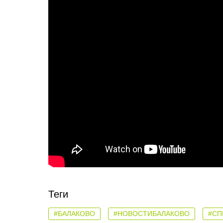
Теги
#БАЛАКОВО
#НОВОСТИБАЛАКОВО
#СП