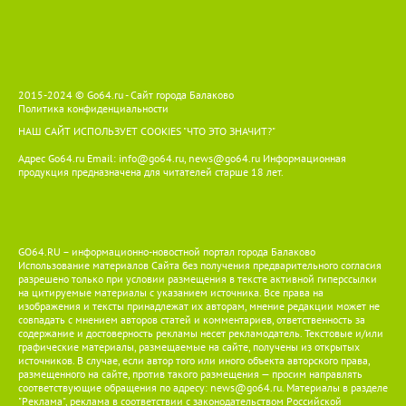
2015-2024 © Go64.ru - Сайт города Балаково
Политика конфиденциальности
НАШ САЙТ ИСПОЛЬЗУЕТ COOKIES
"ЧТО ЭТО ЗНАЧИТ?"
Адрес Go64.ru Email:
info@go64.ru
,
news@go64.ru
Информационная
продукция предназначена для читателей ст
а
рше 18 лет.
GO64.RU – информационно-новостной портал города Балаково
Использование материалов Сайта без получения предварительного согласия
разрешено только при условии размещения в тексте активной гиперссылки
на цитируемые материалы с указанием источника. Все права на
изображения и тексты принадлежат их авторам, мнение редакции может не
совпадать с мнением авторов статей и комментариев, ответственность за
содержание и достоверность рекламы несет рекламодатель. Текстовые и/или
графические материалы, размещаемые на сайте, получены из открытых
источников. В случае, если автор того или иного объекта авторского права,
размещенного на сайте, против такого размещения — просим направлять
соответствующие обращения по адресу:
news@go64.ru
. Материалы в разделе
"Реклама", реклама в соответствии с законодательством Российской