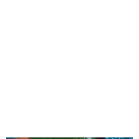
10:42 07.08.26
Как в Балаково называли детей в июле