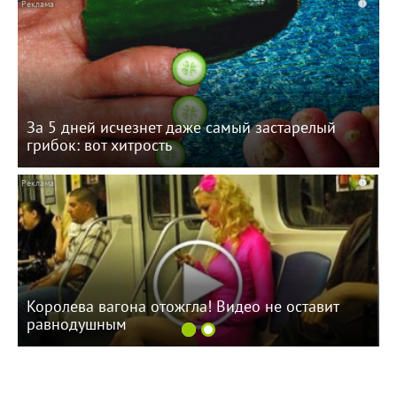
i
За 5 дней исчезнет даже самый застарелый
грибок: вот хитрость
i
Королева вагона отожгла! Видео не оставит
равнодушным