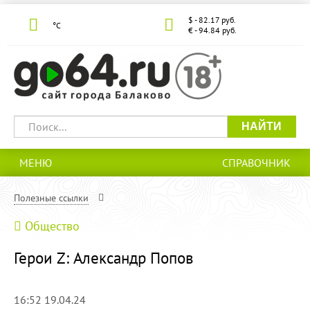
$ - 82.17 руб.
°С
€ - 94.84 руб.
НАЙТИ
МЕНЮ
СПРАВОЧНИК
Полезные ссылки
Общество
Герои Z: Александр Попов
16:52 19.04.24