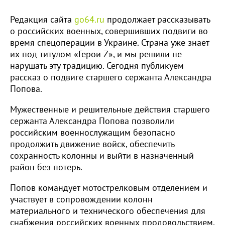
Редакция сайта
go64.ru
продолжает рассказывать
о российских военных, совершивших подвиги во
время спецоперации в Украине. Страна уже знает
их под титулом «Герои Z», и мы решили не
нарушать эту традицию. Сегодня публикуем
рассказ о подвиге старшего сержанта Александра
Попова.
Мужественные и решительные действия старшего
сержанта Александра Попова позволили
российским военнослужащим безопасно
продолжить движение войск, обеспечить
сохранность колонны и выйти в назначенный
район без потерь.
Попов командует мотострелковым отделением и
участвует в сопровождении колонн
материального и технического обеспечения для
снабжения российских военных продовольствием,