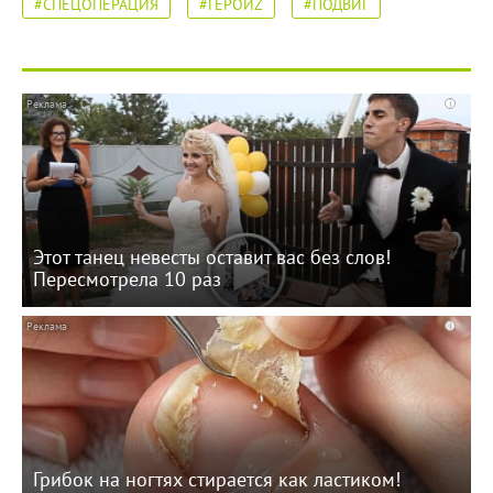
#СПЕЦОПЕРАЦИЯ
#ГЕРОИZ
#ПОДВИГ
i
Этот танец невесты оставит вас без слов!
Пересмотрела 10 раз
i
Грибок на ногтях стирается как ластиком!